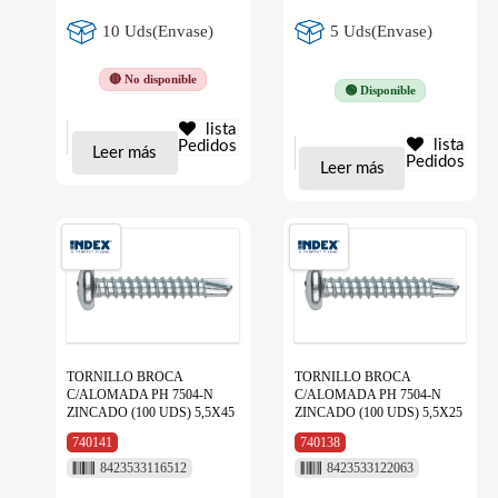
10 Uds(Envase)
5 Uds(Envase)
🔴 No disponible
🟢 Disponible
lista
lista
Pedidos
Leer más
Pedidos
Leer más
TORNILLO BROCA
TORNILLO BROCA
C/ALOMADA PH 7504-N
C/ALOMADA PH 7504-N
ZINCADO (100 UDS) 5,5X45
ZINCADO (100 UDS) 5,5X25
740141
740138
8423533116512
8423533122063