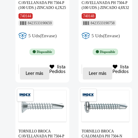
C/AVELLANADA PH 7504-P
C/AVELLANADA PH 7504-P
(100 UDS.) ZINCADO 4,2X25
(100 UDS.) ZINCADO 4,8X32
740144
740148
8423533190659
8423533190758
5 Uds(Envase)
5 Uds(Envase)
🟢 Disponible
🟢 Disponible
lista
lista
Pedidos
Pedidos
Leer más
Leer más
TORNILLO BROCA
TORNILLO BROCA
C/AVELLANADA PH 7504-P
C/ALOMADA PH 7504-N