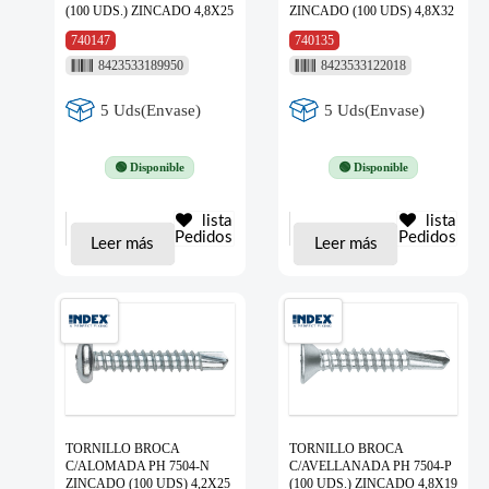
(100 UDS.) ZINCADO 4,8X25
ZINCADO (100 UDS) 4,8X32
740147
740135
8423533189950
8423533122018
5 Uds(Envase)
5 Uds(Envase)
🟢 Disponible
🟢 Disponible
lista
lista
Pedidos
Pedidos
Leer más
Leer más
TORNILLO BROCA
TORNILLO BROCA
C/ALOMADA PH 7504-N
C/AVELLANADA PH 7504-P
ZINCADO (100 UDS) 4,2X25
(100 UDS.) ZINCADO 4,8X19