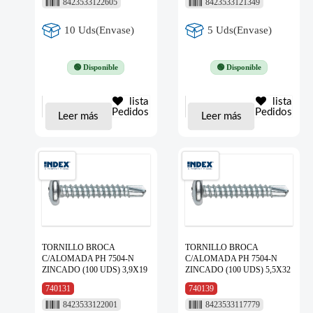
8423533122605
8423533121349
10 Uds(Envase)
5 Uds(Envase)
🟢 Disponible
🟢 Disponible
lista
lista
Pedidos
Pedidos
Leer más
Leer más
TORNILLO BROCA
TORNILLO BROCA
C/ALOMADA PH 7504-N
C/ALOMADA PH 7504-N
ZINCADO (100 UDS) 3,9X19
ZINCADO (100 UDS) 5,5X32
740131
740139
8423533122001
8423533117779