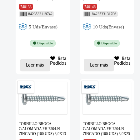
740133
740146
8423533119742
8423533131706
5 Uds(Envase)
10 Uds(Envase)
🟢 Disponible
🟢 Disponible
lista
lista
Pedidos
Pedidos
Leer más
Leer más
TORNILLO BROCA
TORNILLO BROCA
C/ALOMADA PH 7504-N
C/ALOMADA PH 7504-N
ZINCADO (100 UDS) 3,9X13
ZINCADO (100 UDS) 3,9X25