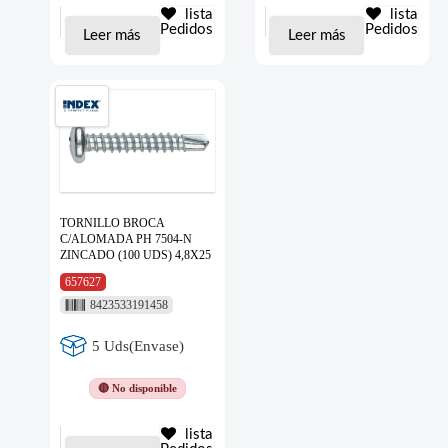
lista
lista
Pedidos
Pedidos
Leer más
Leer más
TORNILLO BROCA
C/ALOMADA PH 7504-N
ZINCADO (100 UDS) 4,8X25
657627
8423533191458
5 Uds(Envase)
🔴 No disponible
lista