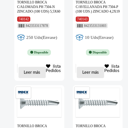
TORNILLO BROCA
TORNILLO BROCA
C/ALOMADA PH 7504-N
C/AVELLANADA PH 7504-P
ZINCADO (100 UDS) 5,5X60
(100 UDS.) ZINCADO 4,2X19
740142
740143
8423533117878
8423533131003
250 Uds(Envase)
10 Uds(Envase)
🟢 Disponible
🟢 Disponible
lista
lista
Pedidos
Pedidos
Leer más
Leer más
TORNILLO BROCA
TORNILLO BROCA