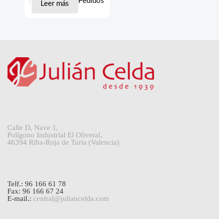
Pedidos
Leer más
Calle D, Nave 1,
Polígono Industrial El Oliveral,
46394 Riba-Roja de Turia (Valencia)
Telf.: 96 166 61 78
Fax: 96 166 67 24
E-mail.:
central@juliancelda.com