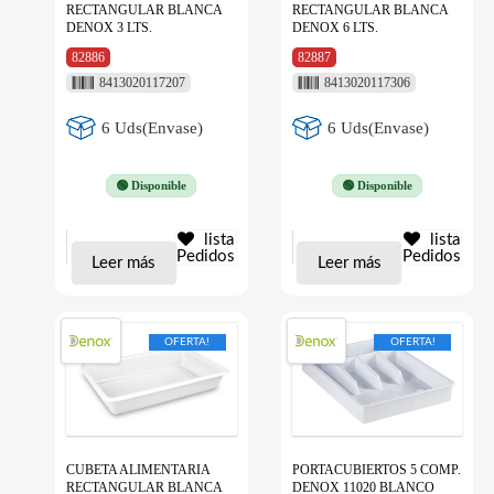
RECTANGULAR BLANCA
RECTANGULAR BLANCA
DENOX 3 LTS.
DENOX 6 LTS.
82886
82887
8413020117207
8413020117306
6 Uds(Envase)
6 Uds(Envase)
🟢 Disponible
🟢 Disponible
lista
lista
Pedidos
Pedidos
Leer más
Leer más
OFERTA!
OFERTA!
CUBETA ALIMENTARIA
PORTACUBIERTOS 5 COMP.
RECTANGULAR BLANCA
DENOX 11020 BLANCO