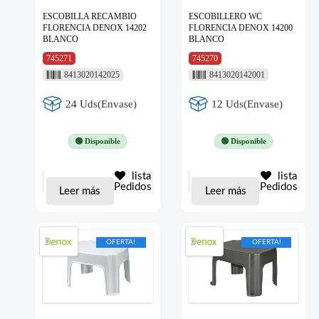
ESCOBILLA RECAMBIO
ESCOBILLERO WC
FLORENCIA DENOX 14202
FLORENCIA DENOX 14200
BLANCO
BLANCO
745271
745270
8413020142025
8413020142001
24 Uds(Envase)
12 Uds(Envase)
🟢 Disponible
🟢 Disponible
lista
lista
Pedidos
Pedidos
Leer más
Leer más
OFERTA!
OFERTA!