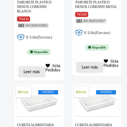
TABURETE PLASTICO
TABURETE PLASTICO
DENOX COMODIN
DENOX COMODIN METAL
BLANCO
745269
704430
8413020103057
8413020103002
6 Uds(Envase)
6 Uds(Envase)
🟢 Disponible
🟢 Disponible
lista
Pedidos
lista
Leer más
Pedidos
Leer más
OFERTA!
OFERTA!
CUBETA ALIMENTARIA
CUBETA ALIMENTARIA