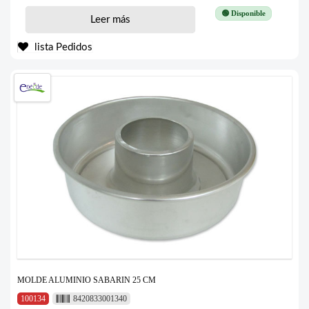
🟢 Disponible
Leer más
lista Pedidos
MOLDE ALUMINIO SABARIN 25 CM
100134
8420833001340