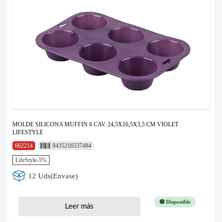
MOLDE SILICONA MUFFIN 6 CAV. 24,5X16,5X3,5 CM VIOLET
LIFESTYLE
662214
8435216537484
LifeStyle-5%
12 Uds(Envase)
🟢 Disponible
Leer más