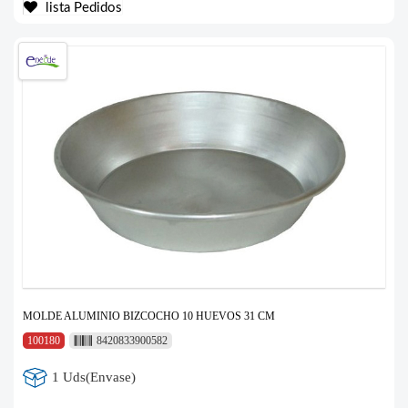
lista Pedidos
MOLDE ALUMINIO BIZCOCHO 10 HUEVOS 31 CM
100180
8420833900582
1 Uds(Envase)