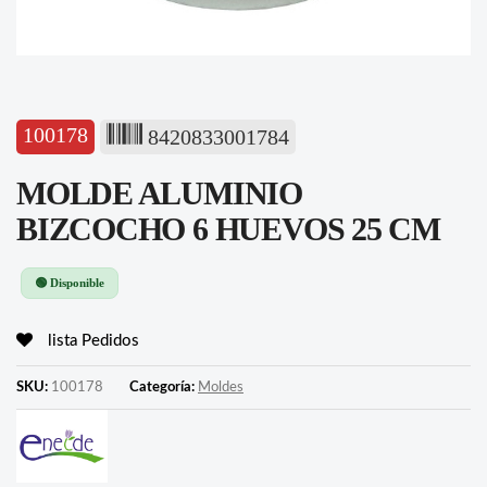
100178
8420833001784
MOLDE ALUMINIO
BIZCOCHO 6 HUEVOS 25 CM
🟢 Disponible
lista Pedidos
SKU:
100178
Categoría:
Moldes