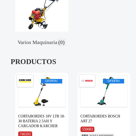
Varios Maquinaria
(0)
PRODUCTOS
OFERTA!
OFERTA!
CORTABORDES 18V LTR 18-
CORTABORDES BOSCH
30 BATERIA 2.5AH Y
ART 27
CARGADOR KARCHER
550083
746193