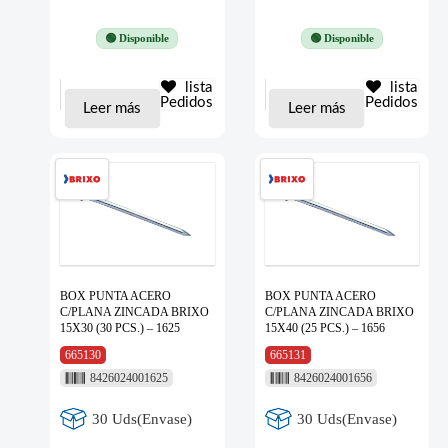
🟢 Disponible
🟢 Disponible
lista
lista
Pedidos
Pedidos
Leer más
Leer más
BOX PUNTA ACERO
BOX PUNTA ACERO
C/PLANA ZINCADA BRIXO
C/PLANA ZINCADA BRIXO
15X30 (30 PCS.) – 1625
15X40 (25 PCS.) – 1656
665130
665131
8426024001625
8426024001656
30 Uds(Envase)
30 Uds(Envase)