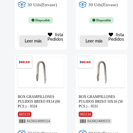
30 Uds(Envase)
30 Uds(Envase)
🟢 Disponible
🟢 Disponible
lista
lista
Pedidos
Pedidos
Leer más
Leer más
BOX GRAMPILLONES
BOX GRAMPILLONES
PULIDOS BRIXO 9X14 (60
PULIDOS BRIXO 10X16 (50
PCS.) – 9324
PCS.) – 9331
665133
665134
8426024009324
8426024009331