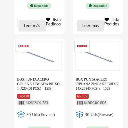
🟢 Disponible
🟢 Disponible
lista
lista
Pedidos
Pedidos
Leer más
Leer más
BOX PUNTA ACERO
BOX PUNTA ACERO
C/PLANA ZINCADA BRIXO
C/PLANA ZINCADA BRIXO
14X20 (50 PCS.) – 1533
14X25 (40 PCS.) – 1595
665128
665129
8426024001533
8426024001595
30 Uds(Envase)
30 Uds(Envase)