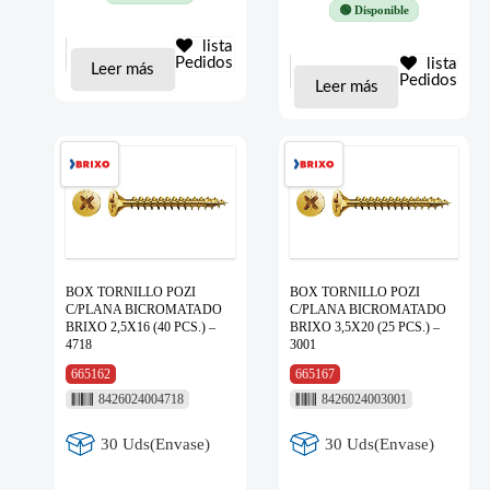
🟢 Disponible
lista
Pedidos
lista
Leer más
Pedidos
Leer más
BOX TORNILLO POZI
BOX TORNILLO POZI
C/PLANA BICROMATADO
C/PLANA BICROMATADO
BRIXO 2,5X16 (40 PCS.) –
BRIXO 3,5X20 (25 PCS.) –
4718
3001
665162
665167
8426024004718
8426024003001
30 Uds(Envase)
30 Uds(Envase)