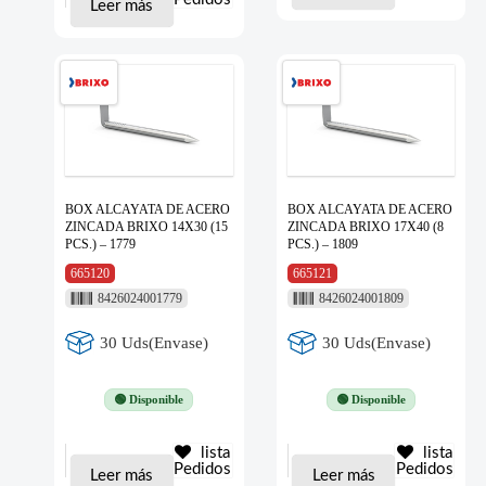
Leer más
BOX ALCAYATA DE ACERO
BOX ALCAYATA DE ACERO
ZINCADA BRIXO 14X30 (15
ZINCADA BRIXO 17X40 (8
PCS.) – 1779
PCS.) – 1809
665120
665121
8426024001779
8426024001809
30 Uds(Envase)
30 Uds(Envase)
🟢 Disponible
🟢 Disponible
lista
lista
Pedidos
Pedidos
Leer más
Leer más