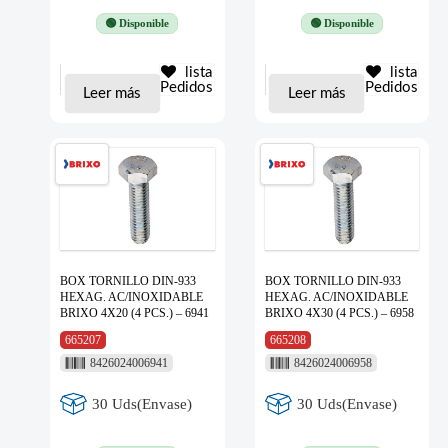
🟢 Disponible
🟢 Disponible
lista
lista
Pedidos
Pedidos
Leer más
Leer más
BOX TORNILLO DIN-933
BOX TORNILLO DIN-933
HEXAG. AC/INOXIDABLE
HEXAG. AC/INOXIDABLE
BRIXO 4X20 (4 PCS.) – 6941
BRIXO 4X30 (4 PCS.) – 6958
665207
665208
8426024006941
8426024006958
30 Uds(Envase)
30 Uds(Envase)