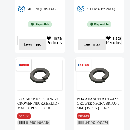
30 Uds(Envase)
30 Uds(Envase)
🟢 Disponible
🟢 Disponible
lista
lista
Pedidos
Pedidos
Leer más
Leer más
BOX ARANDELA DIN-127
BOX ARANDELA DIN-127
GROWER NEGRA BRIXO 4
GROWER NEGRA BRIXO 6
MM. (60 PCS.) – 3650
MM. (35 PCS.) – 3674
665188
665189
8426024003650
8426024003674