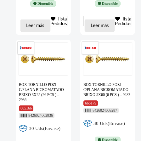
🟢 Disponible
🟢 Disponible
lista
lista
Pedidos
Pedidos
Leer más
Leer más
BOX TORNILLO POZI
BOX TORNILLO POZI
C/PLANA BICROMATADO
C/PLANA BICROMATADO
BRIXO 3X25 (26 PCS.) –
BRIXO 5X60 (6 PCS.) – 9287
2936
665179
665166
8426024009287
8426024002936
30 Uds(Envase)
30 Uds(Envase)
🟢 Disponible