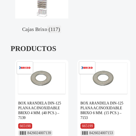
Cajas Brixo
(117)
PRODUCTOS
BOX ARANDELA DIN-125
BOX ARANDELA DIN-125
PLANA AC/INOXIDABLE
PLANA AC/INOXIDABLE
BRIXO 4 MM. (40 PCS.) –
BRIXO 6 MM. (15 PCS.) –
7139
7153
665198
665199
8426024007139
8426024007153