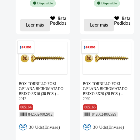
🟢 Disponible
🟢 Disponible
lista
lista
Pedidos
Pedidos
Leer más
Leer más
BOX TORNILLO POZI
BOX TORNILLO POZI
C/PLANA BICROMATADO
C/PLANA BICROMATADO
BRIXO 3X16 (30 PCS.) –
BRIXO 3X20 (28 PCS.) –
2912
2929
665164
665165
8426024002912
8426024002929
30 Uds(Envase)
30 Uds(Envase)