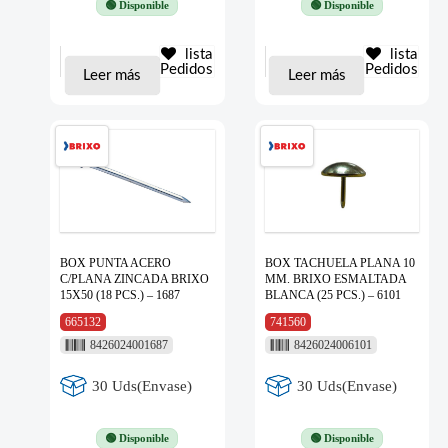
🟢 Disponible
🟢 Disponible
lista
lista
Pedidos
Pedidos
Leer más
Leer más
BOX PUNTA ACERO
BOX TACHUELA PLANA 10
C/PLANA ZINCADA BRIXO
MM. BRIXO ESMALTADA
15X50 (18 PCS.) – 1687
BLANCA (25 PCS.) – 6101
665132
741560
8426024001687
8426024006101
30 Uds(Envase)
30 Uds(Envase)
🟢 Disponible
🟢 Disponible