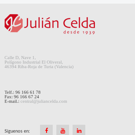
Calle D, Nave 1,
Polígono Industrial El Oliveral,
46394 Riba-Roja de Turia (Valencia)
Telf.: 96 166 61 78
Fax: 96 166 67 24
E-mail.:
central@juliancelda.com
Síguenos en:
Facebook
Youtube
Linkedin