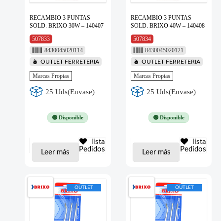
RECAMBIO 3 PUNTAS
RECAMBIO 3 PUNTAS
SOLD. BRIXO 30W – 140407
SOLD. BRIXO 40W – 140408
507833
507834
8430045020114
8430045020121
OUTLET FERRETERIA
OUTLET FERRETERIA
Marcas Propias
Marcas Propias
25 Uds(Envase)
25 Uds(Envase)
🟢 Disponible
🟢 Disponible
lista
lista
Pedidos
Pedidos
Leer más
Leer más
OUTLET
OUTLET