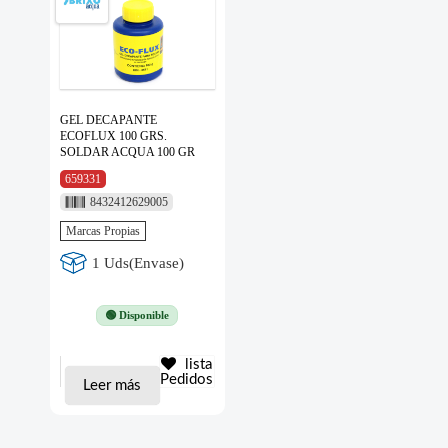
GEL DECAPANTE
ECOFLUX 100 GRS.
SOLDAR ACQUA 100 GR
659331
8432412629005
Marcas Propias
1 Uds(Envase)
🟢 Disponible
lista
Pedidos
Leer más