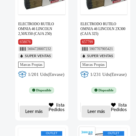
ELECTRODO RUTILO
ELECTRODO RUTILO
OMNIA 46 LINCOLN
OMNIA 46 LINCOLN 2X300
2,50X350 (CAJA 250)
(CAJA 325)
658076
657799
5604728007232
5907707905421
SUPER VENTAS
SUPER VENTAS
Marcas Propias
Marcas Propias
1/201 Uds(Envase)
1/231 Uds(Envase)
🟢 Disponible
🟢 Disponible
lista
lista
Pedidos
Pedidos
Leer más
Leer más
OUTLET
OUTLET