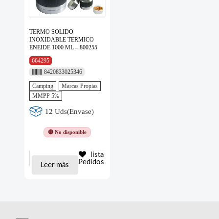
TERMO SOLIDO
INOXIDABLE TERMICO
ENEIDE 1000 ML – 800255
664295
8420833025346
Camping
Marcas Propias
MMPP 5%
12 Uds(Envase)
🔴 No disponible
lista
Pedidos
Leer más