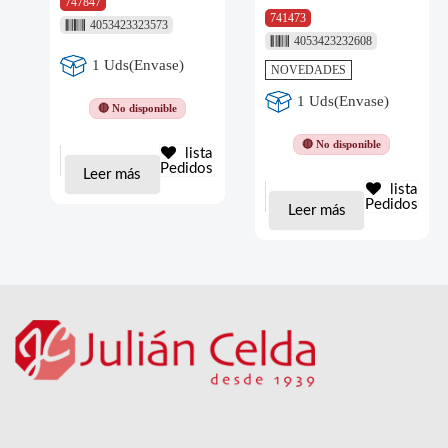
747847
741473
4053423323573
4053423232608
1 Uds(Envase)
NOVEDADES
1 Uds(Envase)
🔴 No disponible
🔴 No disponible
lista
Pedidos
Leer más
lista
Pedidos
Leer más