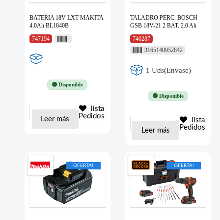
BATERIA 18V LXT MAKITA
TALADRO PERC. BOSCH
4,0Ah BL1840B
GSB 18V-21 2 BAT. 2.0 Ah
747194
740287
3165140952842
1 Uds(Envase)
🟢 Disponible
🟢 Disponible
lista
Pedidos
Leer más
lista
Pedidos
Leer más
OFERTA!
OFERTA!