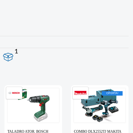
1
OFERTA!
TALADRO ATOR. BOSCH
COMBO DLX2552TJ MAKITA