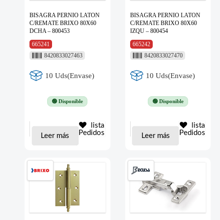
BISAGRA PERNIO LATON
BISAGRA PERNIO LATON
C/REMATE BRIXO 80X60
C/REMATE BRIXO 80X60
DCHA – 800453
IZQU – 800454
665241
665242
8420833027463
8420833027470
10 Uds(Envase)
10 Uds(Envase)
🟢 Disponible
🟢 Disponible
lista
lista
Pedidos
Pedidos
Leer más
Leer más