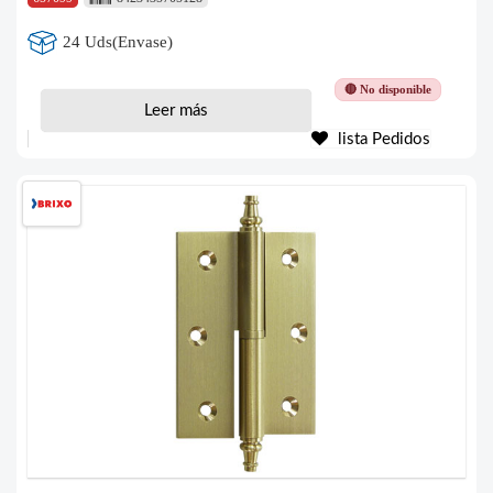
24 Uds(Envase)
🔴 No disponible
Leer más
lista Pedidos