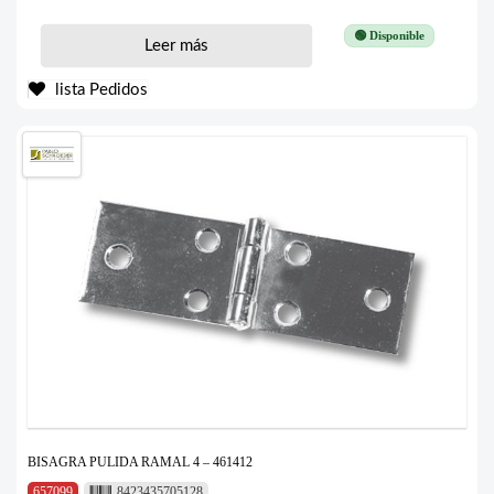
🟢 Disponible
Leer más
lista Pedidos
BISAGRA PULIDA RAMAL 4 – 461412
657099
8423435705128