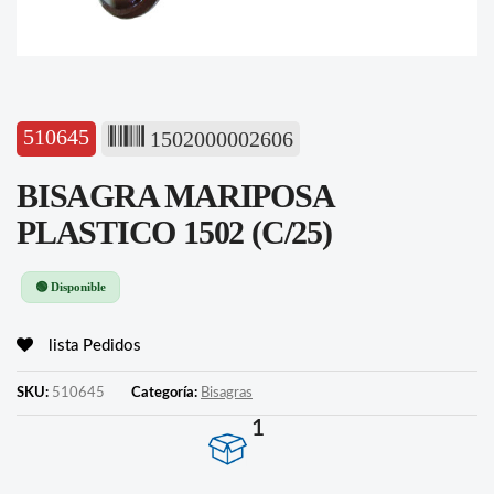
510645
1502000002606
BISAGRA MARIPOSA
PLASTICO 1502 (C/25)
🟢 Disponible
lista Pedidos
SKU:
510645
Categoría:
Bisagras
1