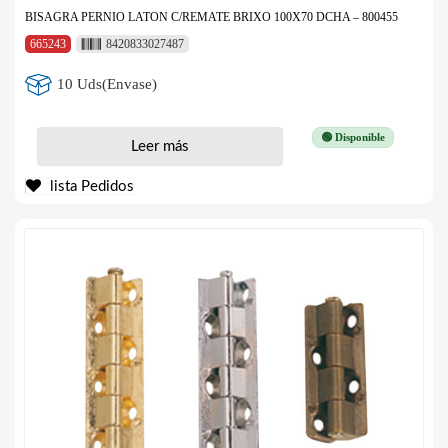
BISAGRA PERNIO LATON C/REMATE BRIXO 100X70 DCHA – 800455
665243
8420833027487
10 Uds(Envase)
🟢 Disponible
Leer más
lista Pedidos