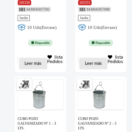
101550
101551
8430045057592
8430045057608
Jardin
Jardin
10 Uds(Envase)
10 Uds(Envase)
🟢 Disponible
🟢 Disponible
lista
lista
Pedidos
Pedidos
Leer más
Leer más
CUBO POZO
CUBO POZO
GALVANIZADO Nº 1 – 3
GALVANIZADO Nº 2 – 5
LTS.
LTS.