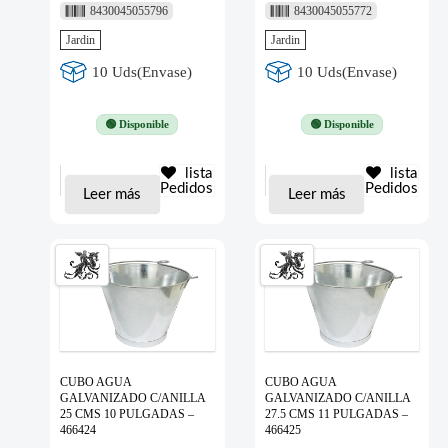
8430045055796
8430045055772
Jardin
Jardin
10 Uds(Envase)
10 Uds(Envase)
🟢 Disponible
🟢 Disponible
lista
lista
Pedidos
Pedidos
Leer más
Leer más
CUBO AGUA
CUBO AGUA
GALVANIZADO C/ANILLA
GALVANIZADO C/ANILLA
25 CMS 10 PULGADAS –
27.5 CMS 11 PULGADAS –
466424
466425