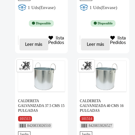
1 Uds(Envase)
1 Uds(Envase)
🟢 Disponible
🟢 Disponible
lista
lista
Pedidos
Pedidos
Leer más
Leer más
CALDERETA
CALDERETA
GALVANIZADA 37.5 CMS 15
GALVANIZADA 40 CMS 16
PULGADAS
PULGADAS
101513
101514
8420833026510
8420833026527
Jardin
Jardin