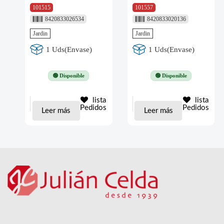
101515
101557
8420833026534
8420833020136
Jardin
Jardin
1 Uds(Envase)
1 Uds(Envase)
🟢 Disponible
🟢 Disponible
lista
lista
Pedidos
Pedidos
Leer más
Leer más