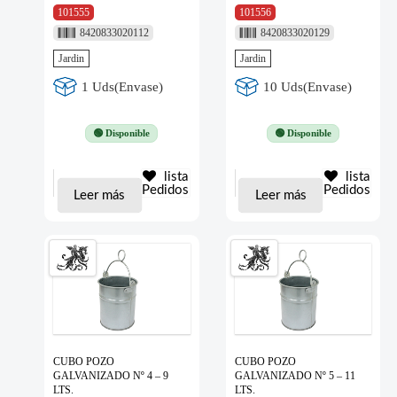
101555
101556
8420833020112
8420833020129
Jardin
Jardin
1 Uds(Envase)
10 Uds(Envase)
🟢 Disponible
🟢 Disponible
lista
lista
Pedidos
Pedidos
Leer más
Leer más
CUBO POZO
CUBO POZO
GALVANIZADO Nº 4 – 9
GALVANIZADO Nº 5 – 11
LTS.
LTS.