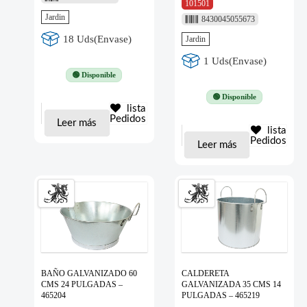
101501
Jardin
8430045055673
18 Uds(Envase)
Jardin
1 Uds(Envase)
🟢 Disponible
🟢 Disponible
lista
Pedidos
Leer más
lista
Pedidos
Leer más
BAÑO GALVANIZADO 60
CALDERETA
CMS 24 PULGADAS –
GALVANIZADA 35 CMS 14
465204
PULGADAS – 465219