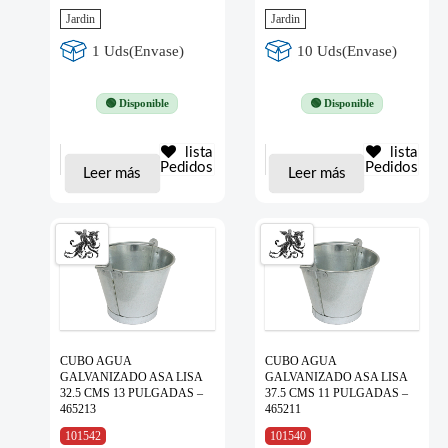
Jardin
Jardin
1 Uds(Envase)
10 Uds(Envase)
🟢 Disponible
🟢 Disponible
lista
lista
Pedidos
Pedidos
Leer más
Leer más
CUBO AGUA
CUBO AGUA
GALVANIZADO ASA LISA
GALVANIZADO ASA LISA
32.5 CMS 13 PULGADAS –
37.5 CMS 11 PULGADAS –
465213
465211
101542
101540