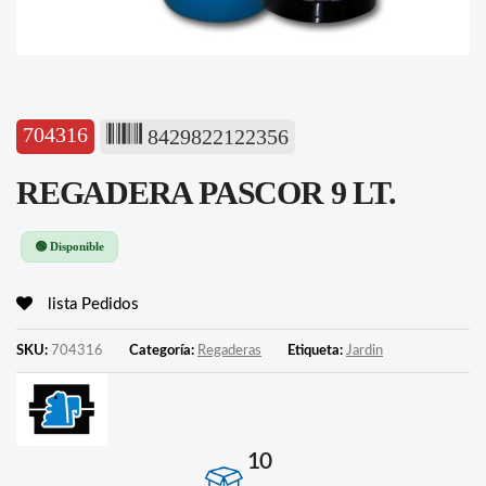
704316
8429822122356
REGADERA PASCOR 9 LT.
🟢 Disponible
lista Pedidos
SKU:
704316
Categoría:
Regaderas
Etiqueta:
Jardin
10