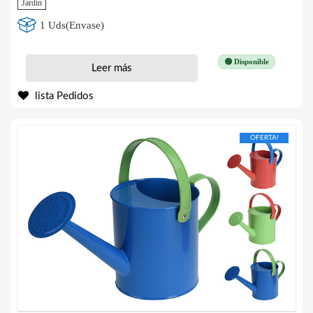
Jardin
1 Uds(Envase)
🟢 Disponible
Leer más
lista Pedidos
OFERTA!