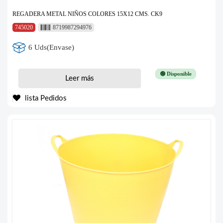
REGADERA METAL NIÑOS COLORES 15X12 CMS. CK9
745020
8719987294976
6 Uds(Envase)
🟢 Disponible
Leer más
lista Pedidos