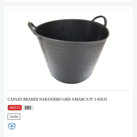
CAPAZO BRAHER NARANJERO GRIS S/MARCA Nº 3 45X33
400155
Jardin