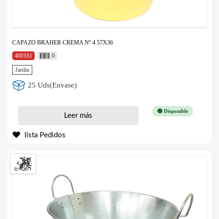
CAPAZO BRAHER CREMA Nº 4 57X36
400161
0
Jardin
25 Uds(Envase)
🟢 Disponible
Leer más
lista Pedidos