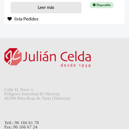
🟢 Disponible
Leer más
lista Pedidos
Calle D, Nave 1,
Polígono Industrial El Oliveral,
46394 Riba-Roja de Turia (Valencia)
Telf.: 96 166 61 78
Fax: 96 166 67 24