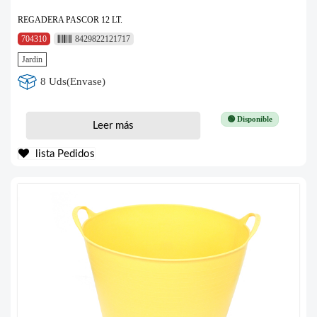
REGADERA PASCOR 12 LT.
704310
8429822121717
Jardin
8 Uds(Envase)
🟢 Disponible
Leer más
lista Pedidos