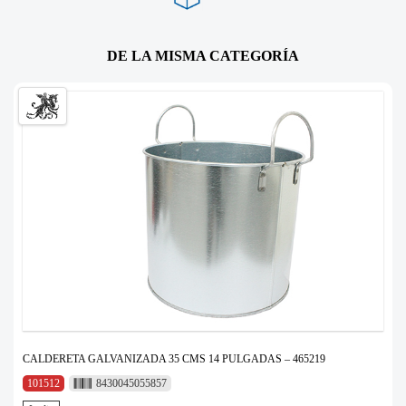
DE LA MISMA CATEGORÍA
CALDERETA GALVANIZADA 35 CMS 14 PULGADAS – 465219
101512
8430045055857