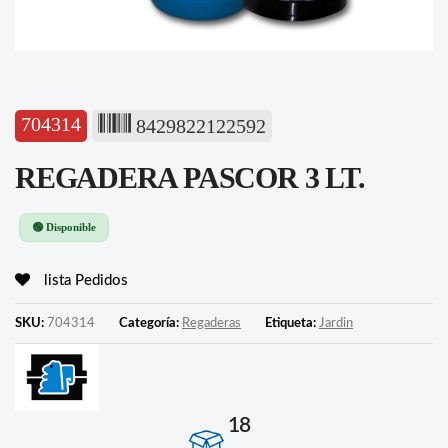
704314
8429822122592
REGADERA PASCOR 3 LT.
🟢 Disponible
lista Pedidos
SKU:
704314
Categoría:
Regaderas
Etiqueta:
Jardin
18