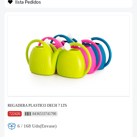
lista Pedidos
REGADERA PLASTICO DECH 7 LTS
722426
8436533741790
6 / 168 Uds(Envase)