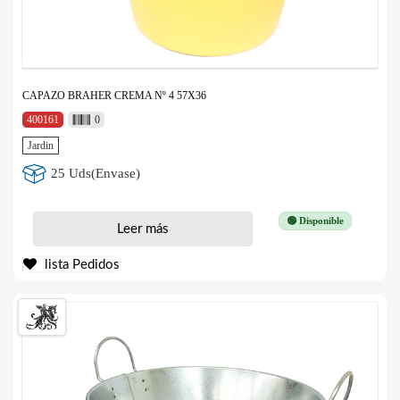
CAPAZO BRAHER CREMA Nº 4 57X36
400161
0
Jardin
25 Uds(Envase)
🟢 Disponible
Leer más
lista Pedidos