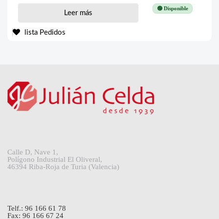
🟢 Disponible
Leer más
lista Pedidos
Calle D, Nave 1,
Polígono Industrial El Oliveral,
46394 Riba-Roja de Turia (Valencia)
Telf.: 96 166 61 78
Fax: 96 166 67 24