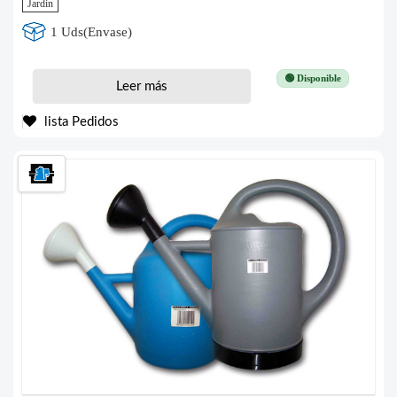
Jardin
1 Uds(Envase)
🟢 Disponible
Leer más
lista Pedidos