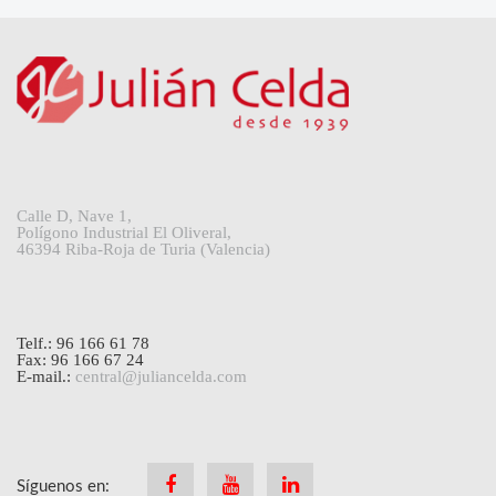
Calle D, Nave 1,
Polígono Industrial El Oliveral,
46394 Riba-Roja de Turia (Valencia)
Telf.: 96 166 61 78
Fax: 96 166 67 24
E-mail.:
central@juliancelda.com
Síguenos en:
Facebook
Youtube
Linkedin