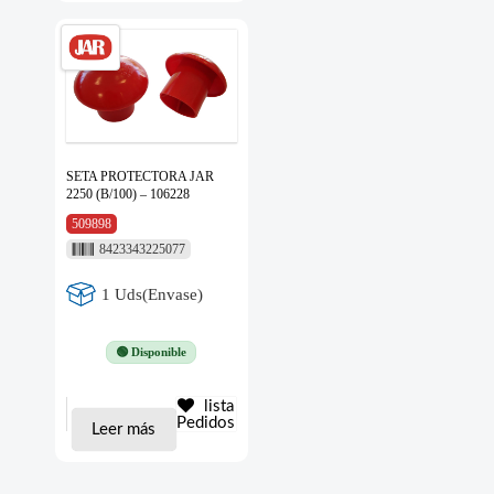
SETA PROTECTORA JAR
2250 (B/100) – 106228
509898
8423343225077
1 Uds(Envase)
🟢 Disponible
lista
Pedidos
Leer más