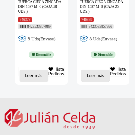
TUERCA CIEGA ZINCADA
TUERCA CIEGA ZINCADA
DIN-1587 M- 6 (CAJA 50
DIN-1587 M- 8 (CAJA 25
UDS.)
UDS.)
746378
746379
8423533857989
8423533857996
8 Uds(Envase)
8 Uds(Envase)
🟢 Disponible
🟢 Disponible
lista
lista
Pedidos
Pedidos
Leer más
Leer más