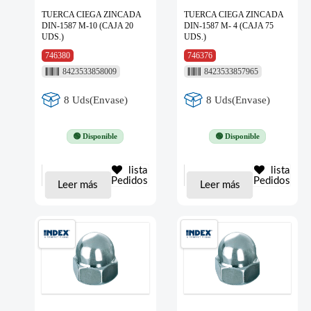
TUERCA CIEGA ZINCADA
TUERCA CIEGA ZINCADA
DIN-1587 M-10 (CAJA 20
DIN-1587 M- 4 (CAJA 75
UDS.)
UDS.)
746380
746376
8423533858009
8423533857965
8 Uds(Envase)
8 Uds(Envase)
🟢 Disponible
🟢 Disponible
lista
lista
Pedidos
Pedidos
Leer más
Leer más