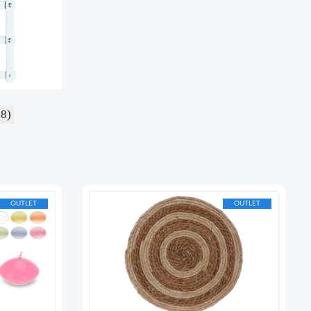
(8)
OUTLET
OUTLET