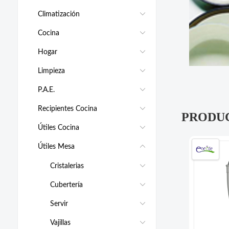
Climatización
Cocina
Hogar
Limpieza
P.A.E.
Recipientes Cocina
PRODU
Útiles Cocina
Útiles Mesa
Cristalerias
Cubertería
Servir
Vajillas