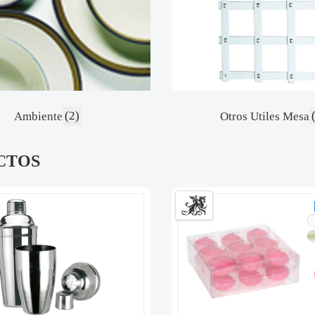
Ambiente
(2)
Otros Utiles Mesa
CTOS