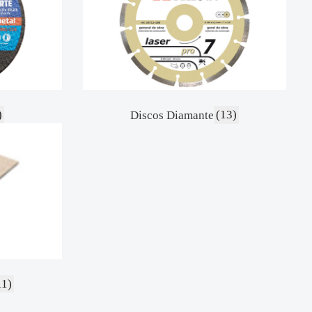
)
Discos Diamante
(13)
11)