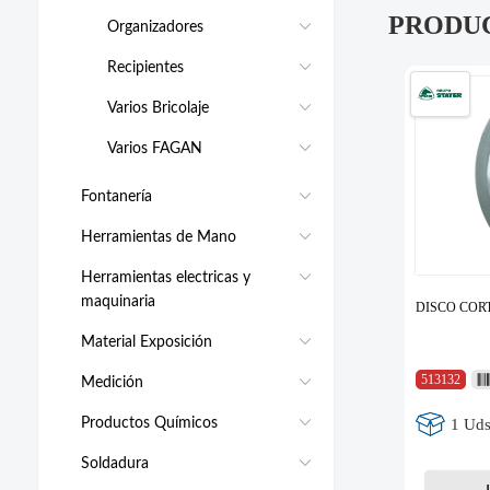
PRODU
Organizadores
Recipientes
Varios Bricolaje
Varios FAGAN
Fontanería
Herramientas de Mano
Herramientas electricas y
maquinaria
DISCO COR
Material Exposición
513132
Medición
Productos Químicos
1 Uds
Soldadura