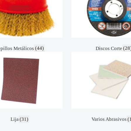
pillos Metálicos
(44)
Discos Corte
(28
Lija
(31)
Varios Abrasivos
(