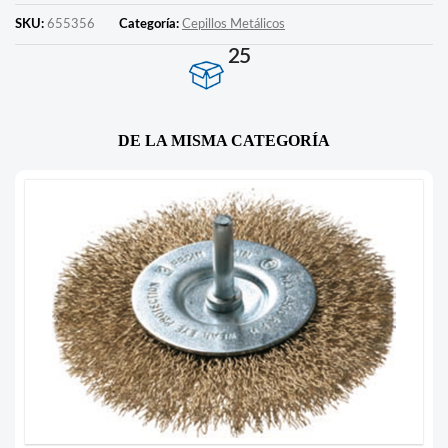
SKU:
655356
Categoría:
Cepillos Metálicos
25
DE LA MISMA CATEGORÍA