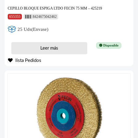
CEPILLO BLOQUE ESPIGA LTDO FECIN 75 MM – 425219
655355
8424675042462
25 Uds(Envase)
🟢 Disponible
Leer más
lista Pedidos