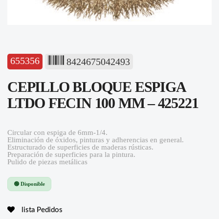
655356
8424675042493
CEPILLO BLOQUE ESPIGA
LTDO FECIN 100 MM – 425221
Circular con espiga de 6mm-1/4.
Eliminación de óxidos, pinturas y adherencias en general.
Estructurado de superficies de maderas rústicas.
Preparación de superficies para la pintura.
Pulido de piezas metálicas
🟢 Disponible
lista Pedidos