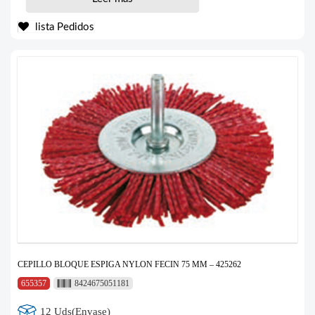
lista Pedidos
CEPILLO BLOQUE ESPIGA NYLON FECIN 75 MM – 425262
655357
8424675051181
12 Uds(Envase)