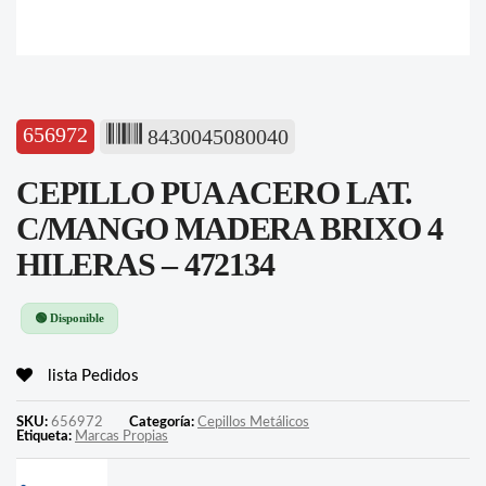
656972
8430045080040
CEPILLO PUA ACERO LAT.
C/MANGO MADERA BRIXO 4
HILERAS – 472134
🟢 Disponible
lista Pedidos
SKU:
656972
Categoría:
Cepillos Metálicos
Etiqueta:
Marcas Propias