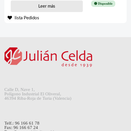
🟢 Disponible
Leer más
lista Pedidos
Calle D, Nave 1,
Polígono Industrial El Oliveral,
46394 Riba-Roja de Turia (Valencia)
Telf.: 96 166 61 78
Fax: 96 166 67 24