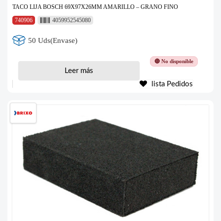
TACO LIJA BOSCH 69X97X26MM AMARILLO – GRANO FINO
740906
4059952545080
50 Uds(Envase)
🔴 No disponible
Leer más
lista Pedidos