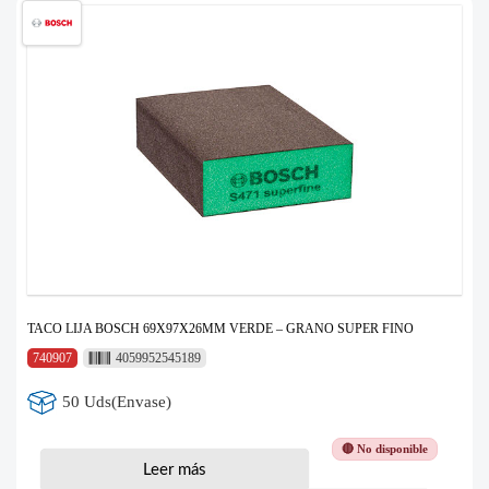
TACO LIJA BOSCH 69X97X26MM VERDE – GRANO SUPER FINO
740907
4059952545189
50 Uds(Envase)
🔴 No disponible
Leer más