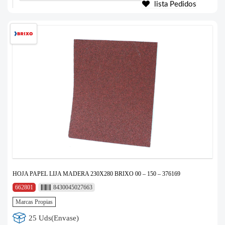
lista Pedidos
HOJA PAPEL LIJA MADERA 230X280 BRIXO 00 – 150 – 376169
662801
8430045027663
Marcas Propias
25 Uds(Envase)