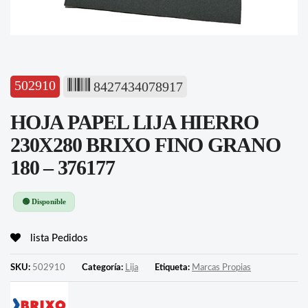
502910
8427434078917
HOJA PAPEL LIJA HIERRO
230X280 BRIXO FINO GRANO
180 – 376177
🟢 Disponible
lista Pedidos
SKU:
502910
Categoría:
Lija
Etiqueta:
Marcas Propias