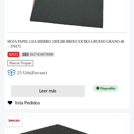
HOJA PAPEL LIJA HIERRO 230X280 BRIXO EXTRA GRUESO GRANO 40
– 376171
82025
8427434079006
Marcas Propias
25 Uds(Envase)
🟢 Disponible
Leer más
lista Pedidos