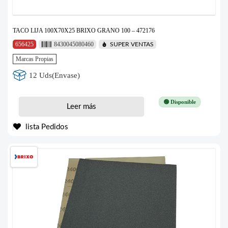
TACO LIJA 100X70X25 BRIXO GRANO 100 – 472176
656425
8430045080460
SUPER VENTAS
Marcas Propias
12 Uds(Envase)
🟢 Disponible
Leer más
lista Pedidos