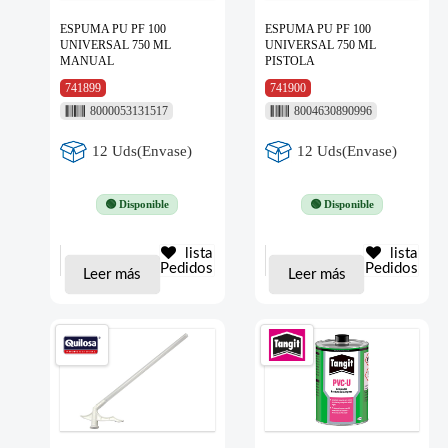
ESPUMA PU PF 100
ESPUMA PU PF 100
UNIVERSAL 750 ML
UNIVERSAL 750 ML
MANUAL
PISTOLA
741899
741900
8000053131517
8004630890996
12 Uds(Envase)
12 Uds(Envase)
🟢 Disponible
🟢 Disponible
lista
lista
Pedidos
Pedidos
Leer más
Leer más