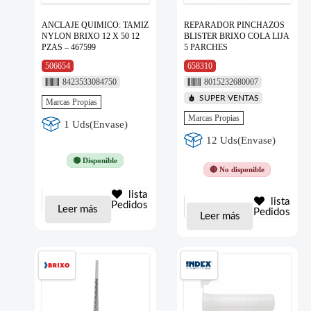
ANCLAJE QUIMICO: TAMIZ
REPARADOR PINCHAZOS
NYLON BRIXO 12 X 50 12
BLISTER BRIXO COLA LIJA
PZAS – 467599
5 PARCHES
506654
658310
8423533084750
8015232680007
SUPER VENTAS
Marcas Propias
Marcas Propias
1 Uds(Envase)
12 Uds(Envase)
🟢 Disponible
🔴 No disponible
lista
lista
Pedidos
Leer más
Pedidos
Leer más