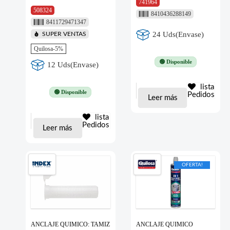
741964
508324
8410436288149
8411729471347
24 Uds(Envase)
SUPER VENTAS
Quilosa-5%
🟢 Disponible
12 Uds(Envase)
lista
🟢 Disponible
Pedidos
Leer más
lista
Pedidos
Leer más
OFERTA!
ANCLAJE QUIMICO: TAMIZ
ANCLAJE QUIMICO