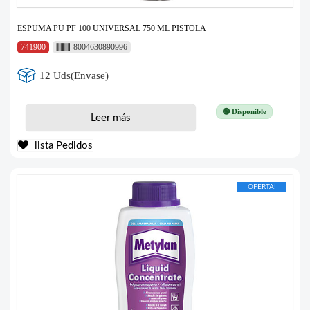
ESPUMA PU PF 100 UNIVERSAL 750 ML PISTOLA
741900
8004630890996
12 Uds(Envase)
🟢 Disponible
Leer más
lista Pedidos
OFERTA!