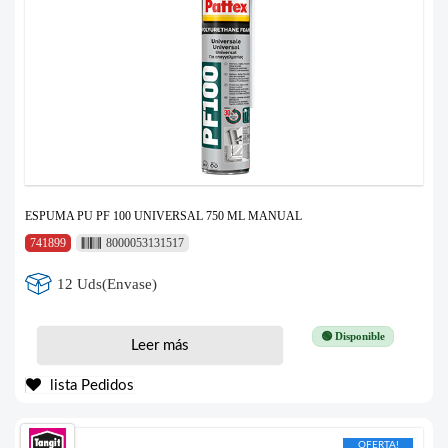
ESPUMA PU PF 100 UNIVERSAL 750 ML MANUAL
741899
8000053131517
12 Uds(Envase)
🟢 Disponible
Leer más
lista Pedidos
OFERTA!