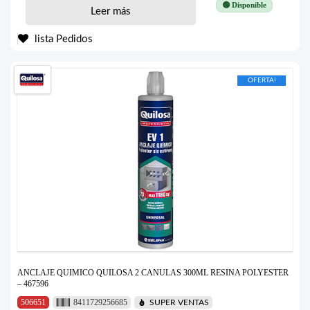
🟢 Disponible
Leer más
lista Pedidos
OFERTA!
ANCLAJE QUIMICO QUILOSA 2 CANULAS 300ML RESINA POLYESTER
– 467596
506651
8411729256685
SUPER VENTAS