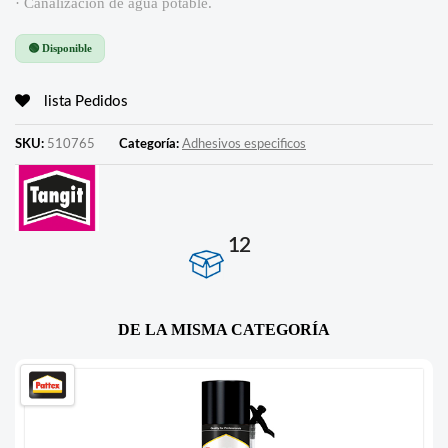
· Canalización de agua potable.
🟢 Disponible
lista Pedidos
SKU:
510765
Categoría:
Adhesivos especificos
12
DE LA MISMA CATEGORÍA