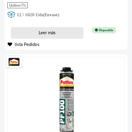
Quilosa-5%
12 / 1020 Uds(Envase)
🟢 Disponible
Leer más
lista Pedidos