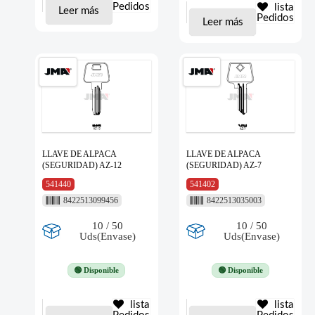
Pedidos
lista
Leer más
Pedidos
Leer más
LLAVE DE ALPACA
LLAVE DE ALPACA
(SEGURIDAD) AZ-12
(SEGURIDAD) AZ-7
541440
541402
8422513099456
8422513035003
10 / 50
10 / 50
Uds(Envase)
Uds(Envase)
🟢 Disponible
🟢 Disponible
lista
lista