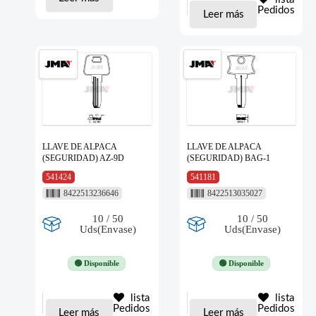
Pedidos
Leer más
LLAVE DE ALPACA
LLAVE DE ALPACA
(SEGURIDAD) AZ-9D
(SEGURIDAD) BAG-1
541424
541181
8422513236646
8422513035027
10 / 50
10 / 50
Uds(Envase)
Uds(Envase)
🟢 Disponible
🟢 Disponible
lista
lista
Pedidos
Pedidos
Leer más
Leer más