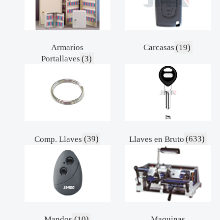
Armarios
Carcasas
(19)
Portallaves
(3)
Comp. Llaves
(39)
Llaves en Bruto
(633)
Mandos
(10)
Maquinas