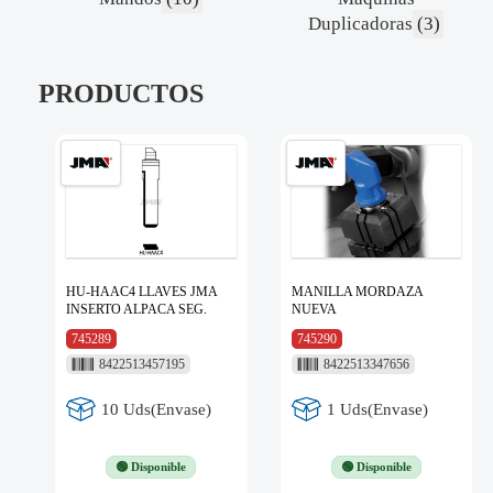
Duplicadoras
(3)
PRODUCTOS
HU-HAAC4 LLAVES JMA
MANILLA MORDAZA
INSERTO ALPACA SEG.
NUEVA
745289
745290
8422513457195
8422513347656
10 Uds(Envase)
1 Uds(Envase)
🟢 Disponible
🟢 Disponible