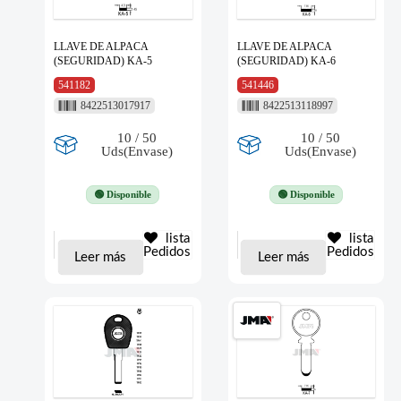
LLAVE DE ALPACA
LLAVE DE ALPACA
(SEGURIDAD) KA-5
(SEGURIDAD) KA-6
541182
541446
8422513017917
8422513118997
10 / 50
10 / 50
Uds(Envase)
Uds(Envase)
🟢 Disponible
🟢 Disponible
lista
lista
Pedidos
Pedidos
Leer más
Leer más