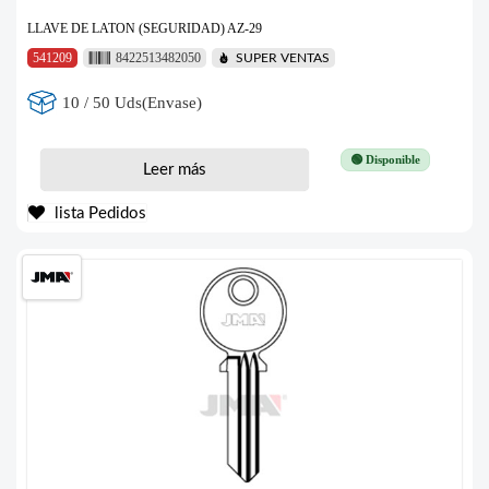
LLAVE DE LATON (SEGURIDAD) AZ-29
541209
8422513482050
SUPER VENTAS
10 / 50 Uds(Envase)
🟢 Disponible
Leer más
lista Pedidos