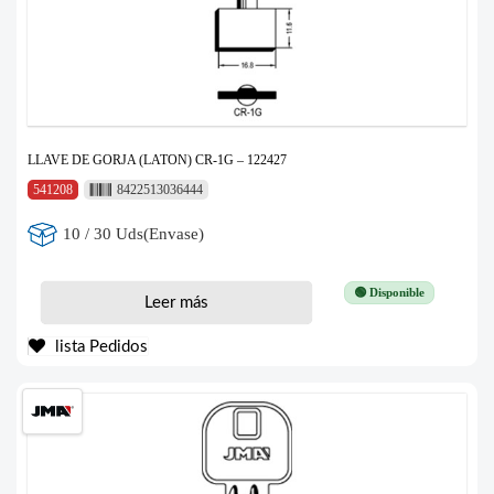
LLAVE DE GORJA (LATON) CR-1G – 122427
541208
8422513036444
10 / 30 Uds(Envase)
🟢 Disponible
Leer más
lista Pedidos