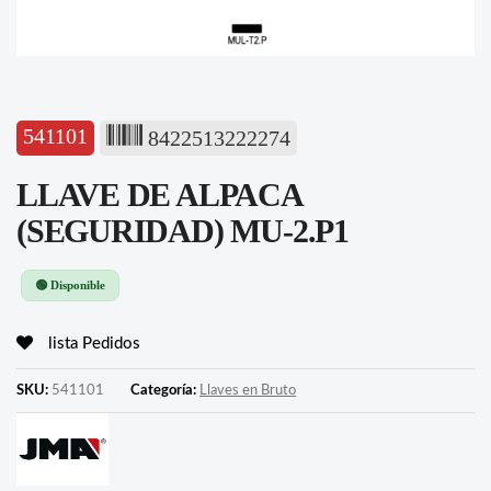
541101
8422513222274
LLAVE DE ALPACA
(SEGURIDAD) MU-2.P1
🟢 Disponible
lista Pedidos
SKU:
541101
Categoría:
Llaves en Bruto