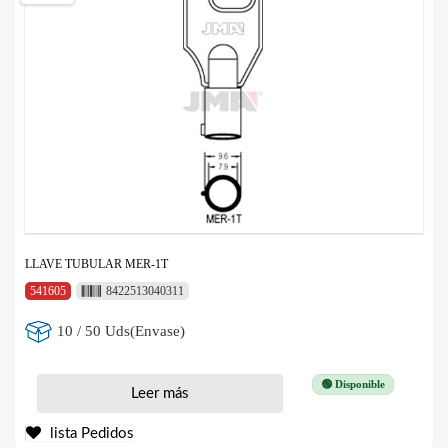
LLAVE TUBULAR MER-1T
541605
8422513040311
10 / 50 Uds(Envase)
🟢 Disponible
Leer más
lista Pedidos