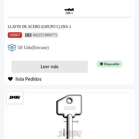
LLAVIN DE ACERO (GRUPO C) DIA-1
540807
8422513004771
50 Uds(Envase)
🟢 Disponible
Leer más
lista Pedidos