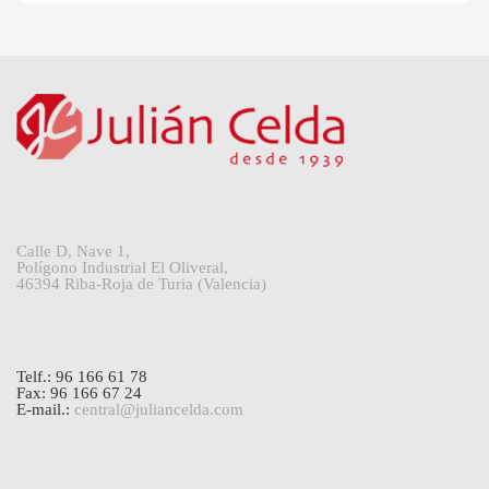
Calle D, Nave 1,
Polígono Industrial El Oliveral,
46394 Riba-Roja de Turia (Valencia)
Telf.: 96 166 61 78
Fax: 96 166 67 24
E-mail.:
central@juliancelda.com