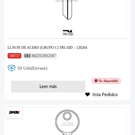
LLAVIN DE ACERO (GRUPO C) TRI-10D – 120264
540717
8422513012547
50 Uds(Envase)
🔴 No disponible
Leer más
lista Pedidos