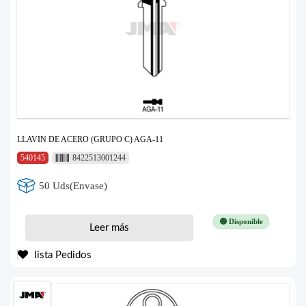
LLAVIN DE ACERO (GRUPO C) AGA-11
540145
8422513001244
50 Uds(Envase)
🟢 Disponible
Leer más
lista Pedidos