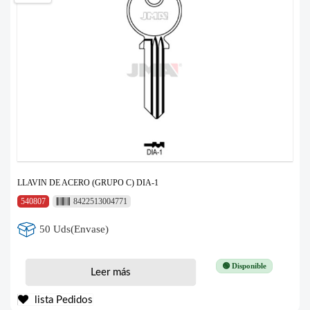
LLAVIN DE ACERO (GRUPO C) DIA-1
540807
8422513004771
50 Uds(Envase)
🟢 Disponible
Leer más
lista Pedidos