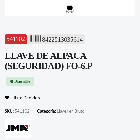
541102
8422513035614
LLAVE DE ALPACA
(SEGURIDAD) FO-6.P
🟢 Disponible
lista Pedidos
SKU:
541102
Categoría:
Llaves en Bruto