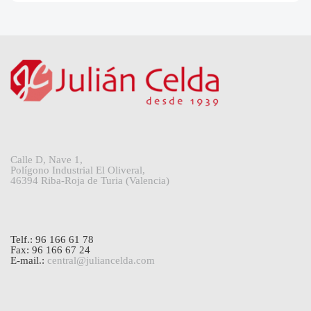
Calle D, Nave 1,
Polígono Industrial El Oliveral,
46394 Riba-Roja de Turia (Valencia)
Telf.: 96 166 61 78
Fax: 96 166 67 24
E-mail.:
central@juliancelda.com