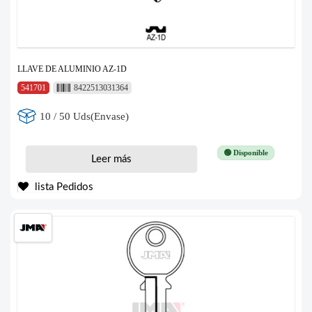
LLAVE DE ALUMINIO AZ-1D
541701
8422513031364
10 / 50 Uds(Envase)
🟢 Disponible
Leer más
lista Pedidos