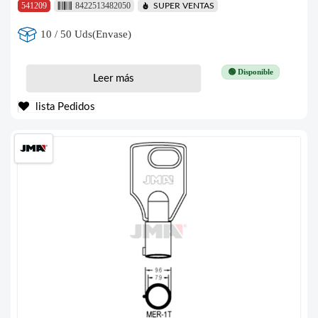
541209
8422513482050
SUPER VENTAS
10 / 50 Uds(Envase)
🟢 Disponible
Leer más
lista Pedidos