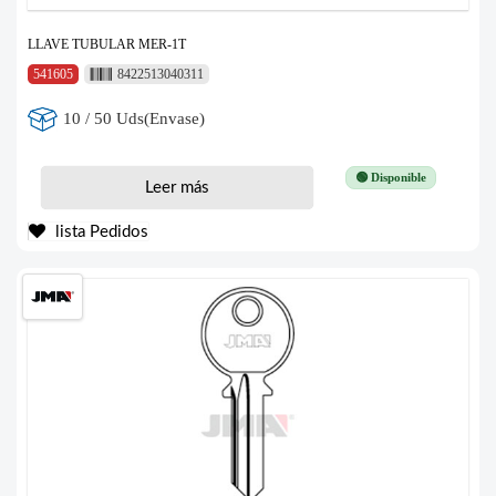
LLAVE TUBULAR MER-1T
541605
8422513040311
10 / 50 Uds(Envase)
🟢 Disponible
Leer más
lista Pedidos