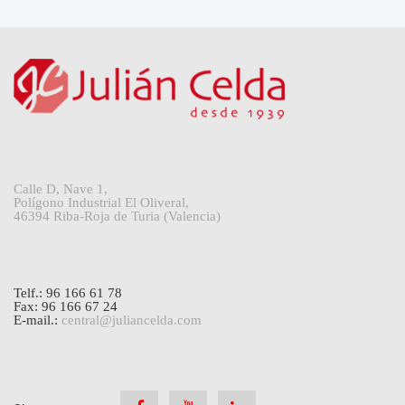
Calle D, Nave 1,
Polígono Industrial El Oliveral,
46394 Riba-Roja de Turia (Valencia)
Telf.: 96 166 61 78
Fax: 96 166 67 24
E-mail.:
central@juliancelda.com