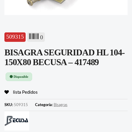
509315
0
BISAGRA SEGURIDAD HL 104-
150X80 BECUSA – 417489
🟢 Disponible
lista Pedidos
SKU:
509315
Categoría:
Bisagras