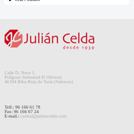
Calle D, Nave 1,
Polígono Industrial El Oliveral,
46394 Riba-Roja de Turia (Valencia)
Telf.: 96 166 61 78
Fax: 96 166 67 24
E-mail.:
central@juliancelda.com