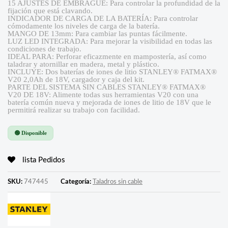
15 AJUSTES DE EMBRAGUE: Para controlar la profundidad de la
fijación que está clavando.
INDICADOR DE CARGA DE LA BATERÍA: Para controlar
cómodamente los niveles de carga de la batería.
MANGO DE 13mm: Para cambiar las puntas fácilmente.
LUZ LED INTEGRADA: Para mejorar la visibilidad en todas las
condiciones de trabajo.
IDEAL PARA: Perforar eficazmente en mampostería, así como
taladrar y atornillar en madera, metal y plástico.
INCLUYE: Dos baterías de iones de litio STANLEY® FATMAX®
V20 2,0Ah de 18V, cargador y caja del kit.
PARTE DEL SISTEMA SIN CABLES STANLEY® FATMAX®
V20 DE 18V: Alimente todas sus herramientas V20 con una
batería común nueva y mejorada de iones de litio de 18V que le
permitirá realizar su trabajo con facilidad.
🟢 Disponible
lista Pedidos
SKU:
747445
Categoría:
Taladros sin cable