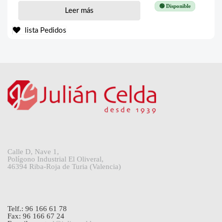
🟢 Disponible
Leer más
lista Pedidos
Calle D, Nave 1,
Polígono Industrial El Oliveral,
46394 Riba-Roja de Turia (Valencia)
Telf.: 96 166 61 78
Fax: 96 166 67 24