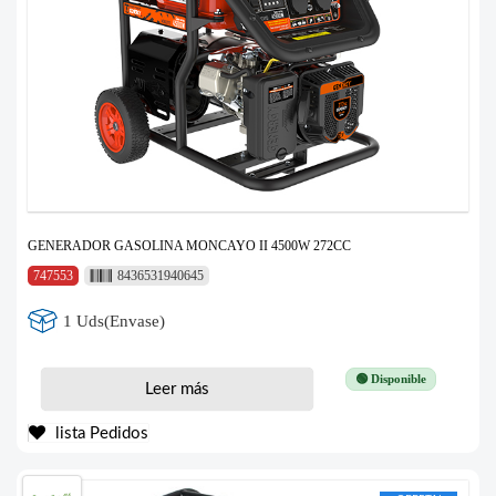
GENERADOR GASOLINA MONCAYO II 4500W 272CC
747553
8436531940645
1 Uds(Envase)
🟢 Disponible
Leer más
lista Pedidos