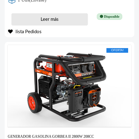
1 Uds(Envase)
🟢 Disponible
Leer más
lista Pedidos
OFERTA!
GENERADOR GASOLINA GORBEA II 2800W 208CC