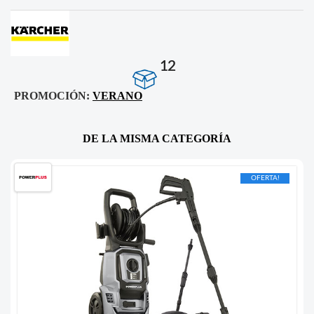
12
PROMOCIÓN:
VERANO
DE LA MISMA CATEGORÍA
OFERTA!