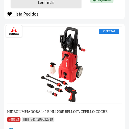
🟢 Disponible
Leer más
lista Pedidos
OFERTA!
HIDROLIMPIADORA 140 B HL1700E BELLOTA CEPILLO COCHE
748133
8414299032819