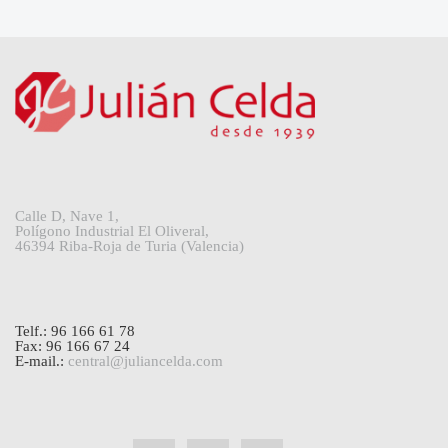
Calle D, Nave 1,
Polígono Industrial El Oliveral,
46394 Riba-Roja de Turia (Valencia)
Telf.: 96 166 61 78
Fax: 96 166 67 24
E-mail.:
central@juliancelda.com