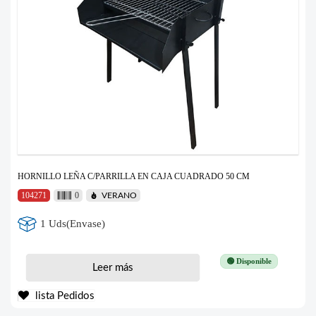
HORNILLO LEÑA C/PARRILLA EN CAJA CUADRADO 50 CM
104271
0
VERANO
1 Uds(Envase)
🟢 Disponible
Leer más
lista Pedidos