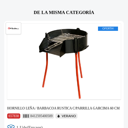
DE LA MISMA CATEGORÍA
OFERTA!
HORNILLO LEÑA / BARBACOA RUSTICA C/PARRILLA GARCIMA 60 CM
657838
8412595400509
VERANO
1 Uds(Envase)