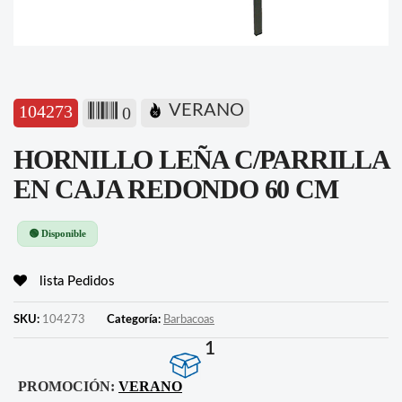
104273
VERANO
0
HORNILLO LEÑA C/PARRILLA
EN CAJA REDONDO 60 CM
🟢 Disponible
lista Pedidos
SKU:
104273
Categoría:
Barbacoas
1
PROMOCIÓN:
VERANO