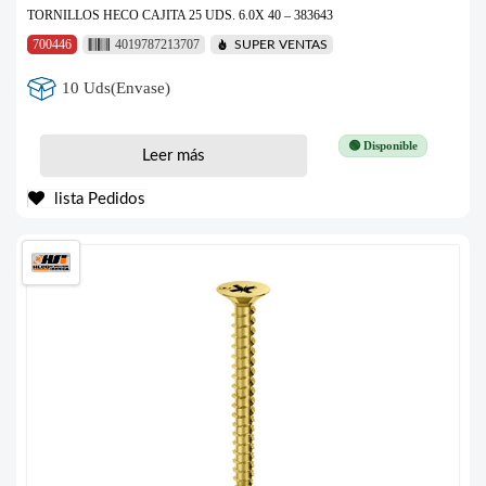
TORNILLOS HECO CAJITA 25 UDS. 6.0X 40 – 383643
700446
4019787213707
SUPER VENTAS
10 Uds(Envase)
🟢 Disponible
Leer más
lista Pedidos