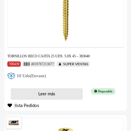
TORNILLOS HECO CAJITA 25 UDS. 5.0X 45 – 383640
700439
4019787213677
SUPER VENTAS
10 Uds(Envase)
🟢 Disponible
Leer más
lista Pedidos