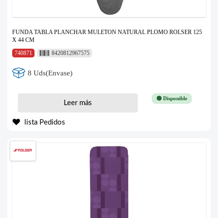
FUNDA TABLA PLANCHAR MULETON NATURAL PLOMO ROLSER 125
X 44 CM
740871
8420812967575
8 Uds(Envase)
🟢 Disponible
Leer más
lista Pedidos