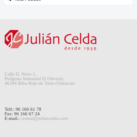
Calle D, Nave 1,
Polígono Industrial El Oliveral,
46394 Riba-Roja de Turia (Valencia)
Telf.: 96 166 61 78
Fax: 96 166 67 24
E-mail.:
central@juliancelda.com