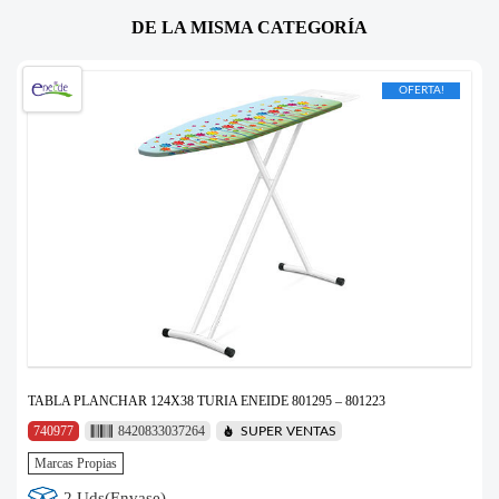
DE LA MISMA CATEGORÍA
OFERTA!
TABLA PLANCHAR 124X38 TURIA ENEIDE 801295 – 801223
740977
8420833037264
SUPER VENTAS
Marcas Propias
2 Uds(Envase)