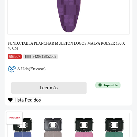
FUNDA TABLA PLANCHAR MULETON LOGOS MALVA ROLSER 130 X
48 CM
663957
8420812952052
8 Uds(Envase)
🟢 Disponible
Leer más
lista Pedidos