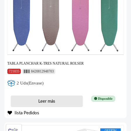
TABLA PLANCHAR K-TRES NATURAL ROLSER
721835
8420812948703
2 Uds(Envase)
🟢 Disponible
Leer más
lista Pedidos
OFERTA!