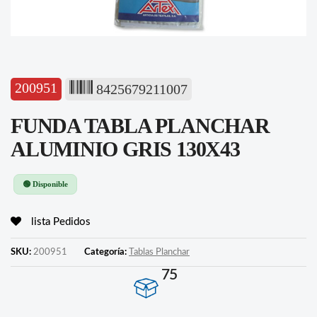
200951
8425679211007
FUNDA TABLA PLANCHAR
ALUMINIO GRIS 130X43
🟢 Disponible
lista Pedidos
SKU:
200951
Categoría:
Tablas Planchar
75