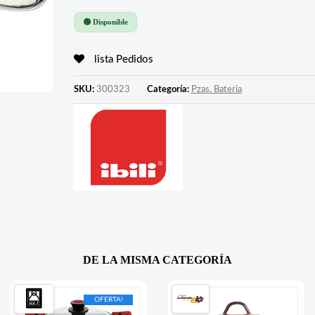
🟢 Disponible
lista Pedidos
SKU:
300323
Categoría:
Pzas. Bateria
DE LA MISMA CATEGORÍA
OFERTA!