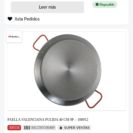
🟢 Disponible
Leer más
lista Pedidos
PAELLA VALENCIANA PULIDA 40 CM 9P – 100912
300558
8412595100409
SUPER VENTAS