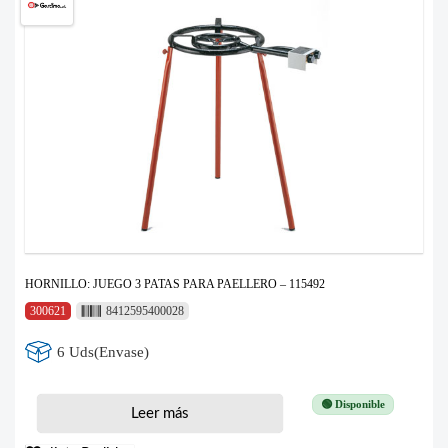
HORNILLO: JUEGO 3 PATAS PARA PAELLERO – 115492
300621
8412595400028
6 Uds(Envase)
🟢 Disponible
Leer más