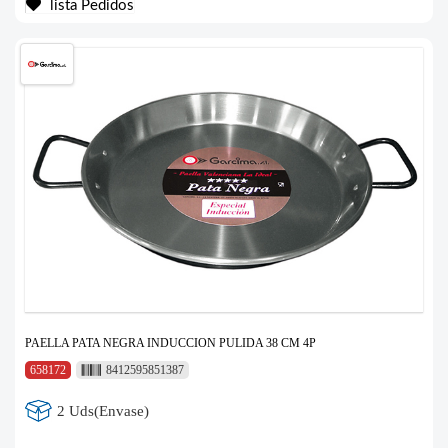
lista Pedidos
PAELLA PATA NEGRA INDUCCION PULIDA 38 CM 4P
658172
8412595851387
2 Uds(Envase)