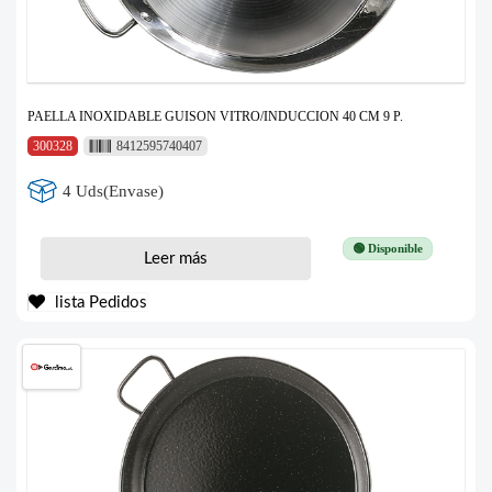
PAELLA INOXIDABLE GUISON VITRO/INDUCCION 40 CM 9 P.
300328
8412595740407
4 Uds(Envase)
🟢 Disponible
Leer más
lista Pedidos