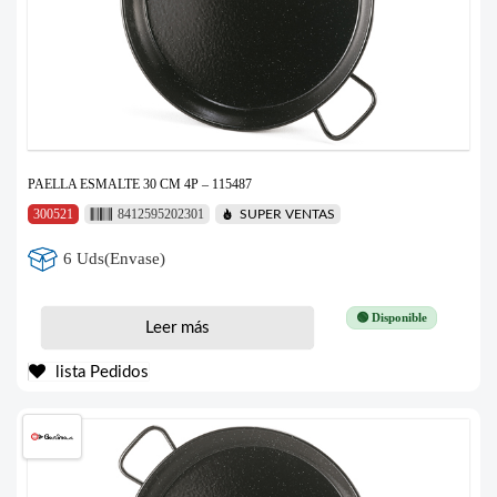
PAELLA ESMALTE 30 CM 4P – 115487
300521
8412595202301
SUPER VENTAS
6 Uds(Envase)
🟢 Disponible
Leer más
lista Pedidos