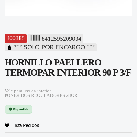
300385
8412595209034
*** SOLO POR ENCARGO ***
HORNILLO PAELLERO
TERMOPAR INTERIOR 90 P 3/F
Vale para uso en interior.
PONER DOS REGULADORES 28GR
🟢 Disponible
lista Pedidos