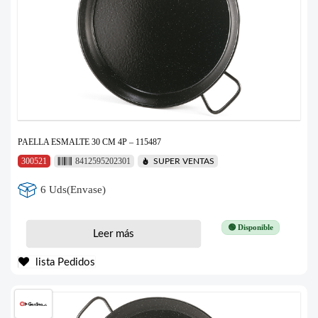
PAELLA ESMALTE 30 CM 4P – 115487
300521
8412595202301
SUPER VENTAS
6 Uds(Envase)
🟢 Disponible
Leer más
lista Pedidos