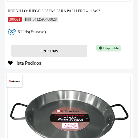
HORNILLO: JUEGO 3 PATAS PARA PAELLERO – 115492
300621
8412595400028
6 Uds(Envase)
🟢 Disponible
Leer más
lista Pedidos