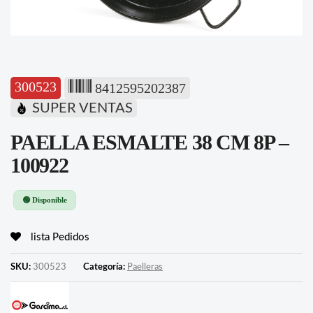
300523
8412595202387
SUPER VENTAS
PAELLA ESMALTE 38 CM 8P –
100922
🟢 Disponible
lista Pedidos
SKU:
300523
Categoría:
Paelleras