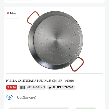
PAELLA VALENCIANA PULIDA 55 CM 16P – 100916
300562
8412595100553
SUPER VENTAS
4 Uds(Envase)