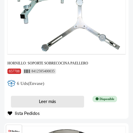
HORNILLO: SOPORTE SOBRECOCINA PAELLERO
657708
8412595400035
6 Uds(Envase)
🟢 Disponible
Leer más
lista Pedidos