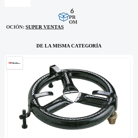
6
PR
OM
OCIÓN:
SUPER VENTAS
DE LA MISMA CATEGORÍA