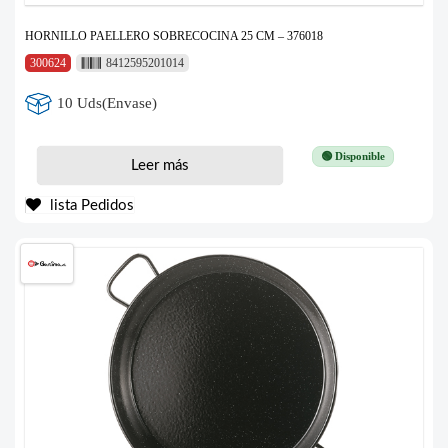
HORNILLO PAELLERO SOBRECOCINA 25 CM – 376018
300624
8412595201014
10 Uds(Envase)
🟢 Disponible
Leer más
lista Pedidos