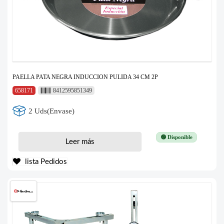
PAELLA PATA NEGRA INDUCCION PULIDA 34 CM 2P
658171
8412595851349
2 Uds(Envase)
🟢 Disponible
Leer más
lista Pedidos