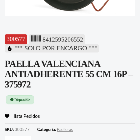
300577
8412595206552
*** SOLO POR ENCARGO ***
PAELLA VALENCIANA
ANTIADHERENTE 55 CM 16P –
375972
🟢 Disponible
lista Pedidos
SKU:
300577
Categoría:
Paelleras