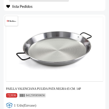
lista Pedidos
PAELLA VALENCIANA PULIDA PATA NEGRA 65 CM. 14P
722036
8412595850656
1 Uds(Envase)