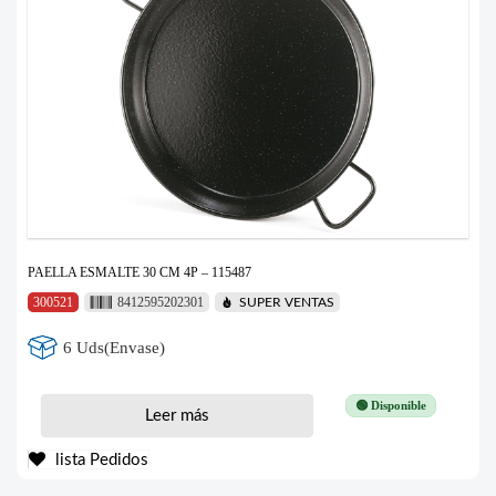
PAELLA ESMALTE 30 CM 4P – 115487
300521
8412595202301
SUPER VENTAS
6 Uds(Envase)
🟢 Disponible
Leer más
lista Pedidos