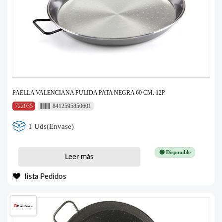
PAELLA VALENCIANA PULIDA PATA NEGRA 60 CM. 12P
722035
8412595850601
1 Uds(Envase)
🟢 Disponible
Leer más
lista Pedidos