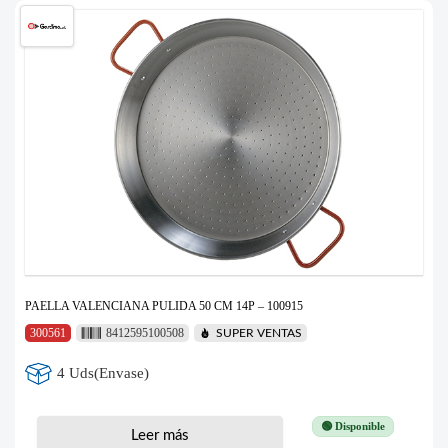
PAELLA VALENCIANA PULIDA 50 CM 14P – 100915
300561
8412595100508
SUPER VENTAS
4 Uds(Envase)
🟢 Disponible
Leer más