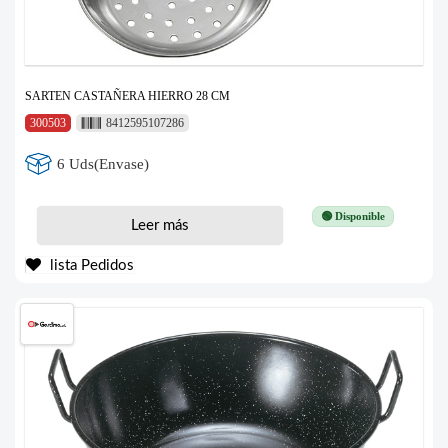
SARTEN CASTAÑERA HIERRO 28 CM
300503
8412595107286
6 Uds(Envase)
🟢 Disponible
Leer más
lista Pedidos