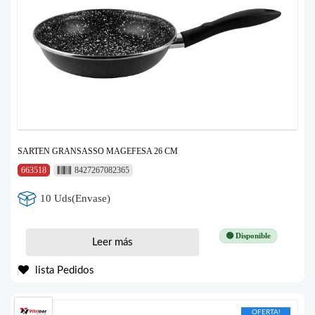
SARTEN GRANSASSO MAGEFESA 26 CM
663518
8427267082365
10 Uds(Envase)
🟢 Disponible
Leer más
lista Pedidos
OFERTA!