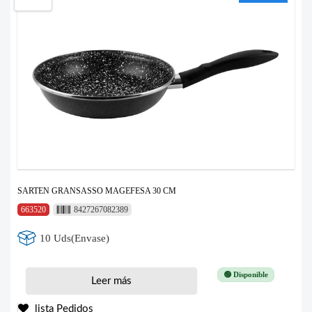
SARTEN GRANSASSO MAGEFESA 30 CM
663520
8427267082389
10 Uds(Envase)
🟢 Disponible
Leer más
lista Pedidos