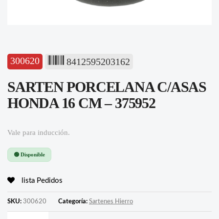
300620
8412595203162
SARTEN PORCELANA C/ASAS
HONDA 16 CM – 375952
Vale para inducción.
🟢 Disponible
lista Pedidos
SKU:
300620
Categoría:
Sartenes Hierro