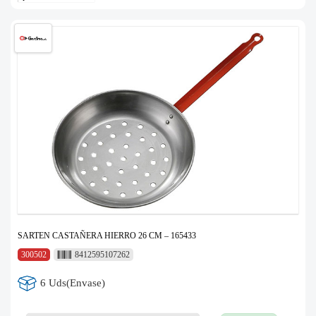
SARTEN CASTAÑERA HIERRO 26 CM – 165433
300502
8412595107262
6 Uds(Envase)