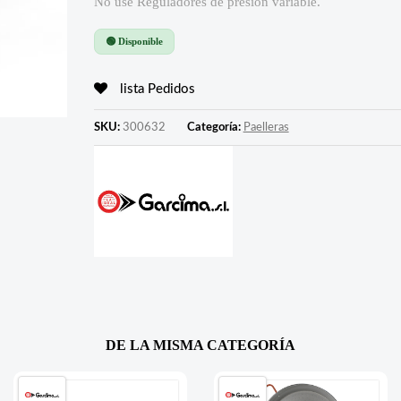
No use Reguladores de presión variable.
🟢 Disponible
lista Pedidos
SKU:
300632
Categoría:
Paelleras
DE LA MISMA CATEGORÍA