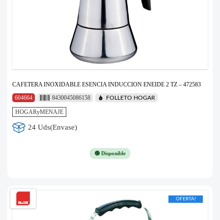
CAFETERA INOXIDABLE ESENCIA INDUCCION ENEIDE 2 TZ – 472583
604664
8430045086158
FOLLETO HOGAR
HOGARyMENAJE
24 Uds(Envase)
🟢 Disponible
OFERTA!