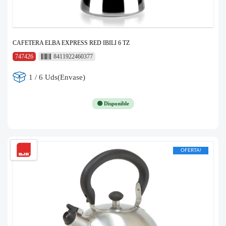
CAFETERA ELBA EXPRESS RED IBILI 6 TZ
747426
8411922460377
1 / 6 Uds(Envase)
🟢 Disponible
OFERTA!