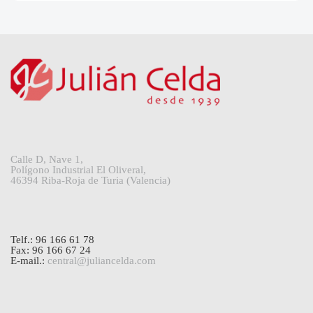
Calle D, Nave 1,
Polígono Industrial El Oliveral,
46394 Riba-Roja de Turia (Valencia)
Telf.: 96 166 61 78
Fax: 96 166 67 24
E-mail.:
central@juliancelda.com