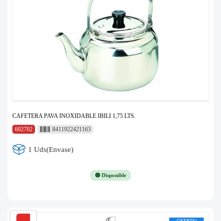
CAFETERA PAVA INOXIDABLE IBILI 1,75 LTS.
602702
8411922421163
1 Uds(Envase)
🟢 Disponible