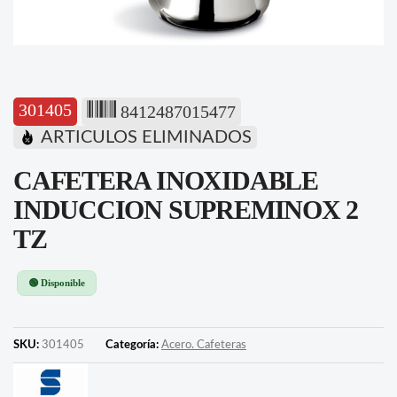
301405
8412487015477
ARTICULOS ELIMINADOS
CAFETERA INOXIDABLE
INDUCCION SUPREMINOX 2
TZ
🟢 Disponible
SKU:
301405
Categoría:
Acero. Cafeteras