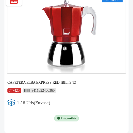
OFERTA!
CAFETERA ELBA EXPRESS RED IBILI 3 TZ
747425
8411922460360
1 / 6 Uds(Envase)
🟢 Disponible