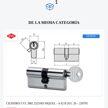
1
DE LA MISMA CATEGORÍA
OFERTA!
CILINDRO CVL 5982 2525/4D NIQUEL – A 62 B 26 C 26 – 229795