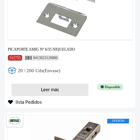
PICAPORTE AMIG Nº 6/35 NIQUELADO
512755
8413023126886
20 / 200 Uds(Envase)
🟢 Disponible
Leer más
lista Pedidos
OFERTA!