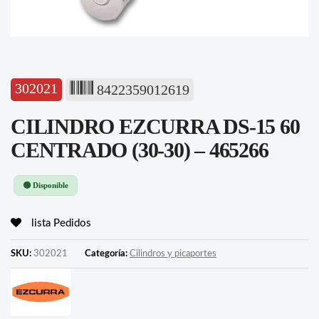
302021
8422359012619
CILINDRO EZCURRA DS-15 60
CENTRADO (30-30) – 465266
🟢 Disponible
lista Pedidos
SKU:
302021
Categoría:
Cilindros y picaportes