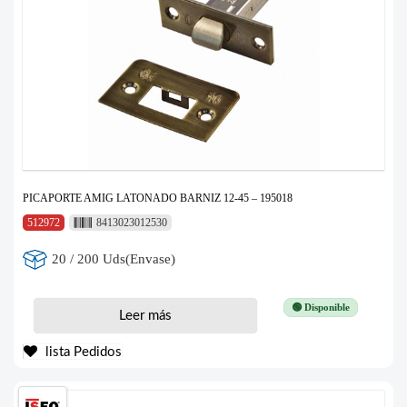
PICAPORTE AMIG LATONADO BARNIZ 12-45 – 195018
512972
8413023012530
20 / 200 Uds(Envase)
🟢 Disponible
Leer más
lista Pedidos