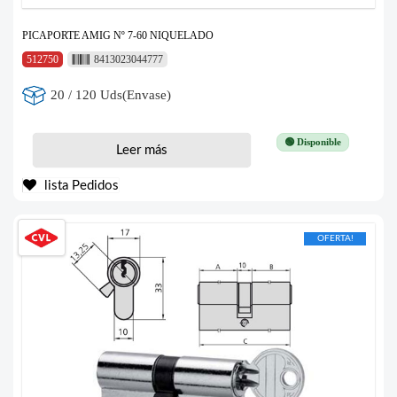
PICAPORTE AMIG Nº 7-60 NIQUELADO
512750
8413023044777
20 / 120 Uds(Envase)
🟢 Disponible
Leer más
lista Pedidos
OFERTA!