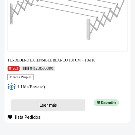
TENDEDERO EXTENSIBLE BLANCO 150 CM – 116110
84203
8412585000801
Marcas Propias
1 Uds(Envase)
🟢 Disponible
Leer más
lista Pedidos