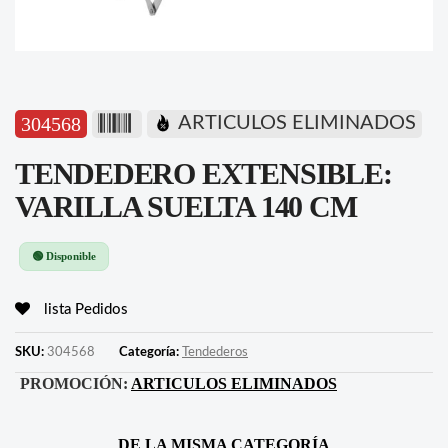
304568
ARTICULOS ELIMINADOS
TENDEDERO EXTENSIBLE:
VARILLA SUELTA 140 CM
🟢 Disponible
lista Pedidos
SKU:
304568
Categoría:
Tendederos
PROMOCIÓN:
ARTICULOS ELIMINADOS
DE LA MISMA CATEGORÍA