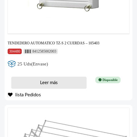
TENDEDERO AUTOMATICO TZ-S 2 CUERDAS – 105403
304480
8412585002003
25 Uds(Envase)
🟢 Disponible
Leer más
lista Pedidos