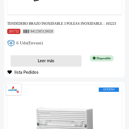
TENDEDERO BRAZO INOXIDABLE 3 POLEAS INOXIDABLE – 165223
201732
8412585120028
6 Uds(Envase)
🟢 Disponible
Leer más
lista Pedidos
OFERTA!