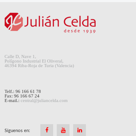
Calle D, Nave 1,
Polígono Industrial El Oliveral,
46394 Riba-Roja de Turia (Valencia)
Telf.: 96 166 61 78
Fax: 96 166 67 24
E-mail.:
central@juliancelda.com
Síguenos en:
Facebook
Youtube
Linkedin