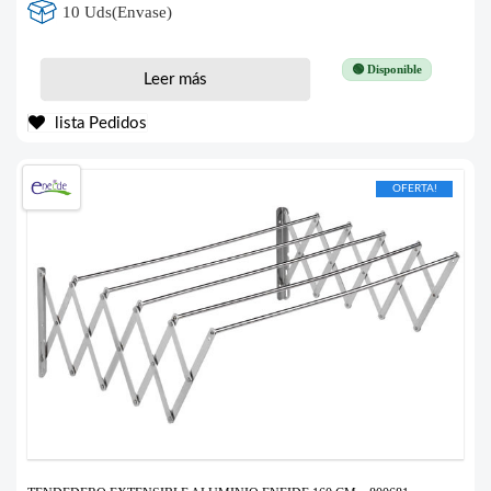
10 Uds(Envase)
🟢 Disponible
Leer más
lista Pedidos
OFERTA!