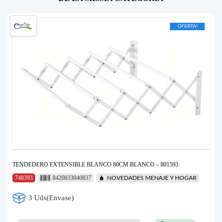
OFERTA!
TENDEDERO EXTENSIBLE BLANCO 80CM BLANCO – 801593
748393
8420833040837
NOVEDADES MENAJE Y HOGAR
3 Uds(Envase)