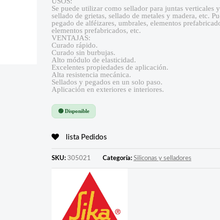
USOS:
Se puede utilizar como sellador para juntas verticales y
sellado de grietas, sellado de metales y madera, etc. 
pegado de alféizares, umbrales, elementos prefabricados
elementos prefabricados, etc.
VENTAJAS:
Curado rápido.
Curado sin burbujas.
Alto módulo de elasticidad.
Excelentes propiedades de aplicación.
Alta resistencia mecánica.
Sellados y pegados en un solo paso.
Aplicación en exteriores e interiores.
🟢 Disponible
lista Pedidos
SKU:
305021
Categoría:
Siliconas y selladores