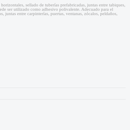
 horizontales, sellado de tuberías prefabricadas, juntas entre tabiques,
Puede ser utilizado como adhesivo polivalente. Adecuado para el
, juntas entre carpinterías, puertas, ventanas, zócalos, peldaños,