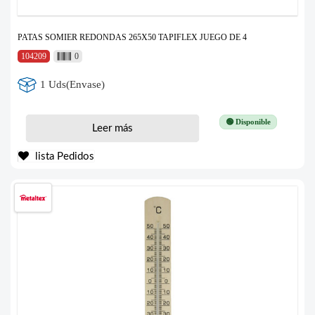
PATAS SOMIER REDONDAS 265X50 TAPIFLEX JUEGO DE 4
104209
0
1 Uds(Envase)
🟢 Disponible
Leer más
lista Pedidos