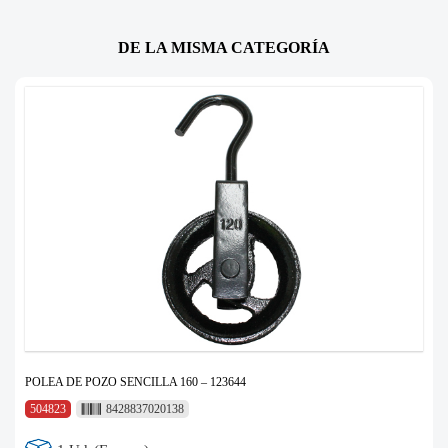
DE LA MISMA CATEGORÍA
POLEA DE POZO SENCILLA 160 – 123644
504823
8428837020138