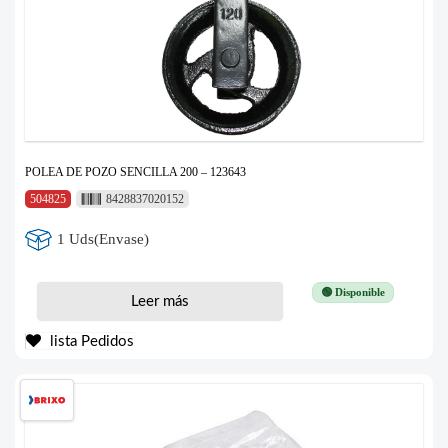
POLEA DE POZO SENCILLA 200 – 123643
504825
8428837020152
1 Uds(Envase)
🟢 Disponible
Leer más
lista Pedidos