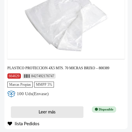
PLASTICO PROTECCION 4X5 MTS. 70 MICRAS BRIXO – 800389
664629
8427492176747
Marcas Propias
MMPP 5%
100 Uds(Envase)
🟢 Disponible
Leer más
lista Pedidos