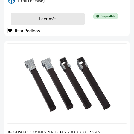
1 Uds(Envase)
🟢 Disponible
Leer más
lista Pedidos
JGO.4 PATAS SOMIER SIN RUEDAS. 250X30X30 – 227785