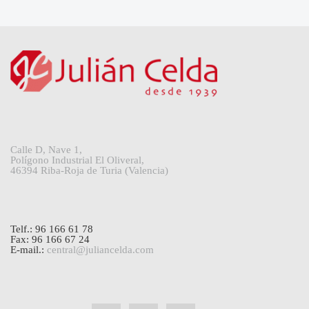
Calle D, Nave 1,
Polígono Industrial El Oliveral,
46394 Riba-Roja de Turia (Valencia)
Telf.: 96 166 61 78
Fax: 96 166 67 24
E-mail.:
central@juliancelda.com