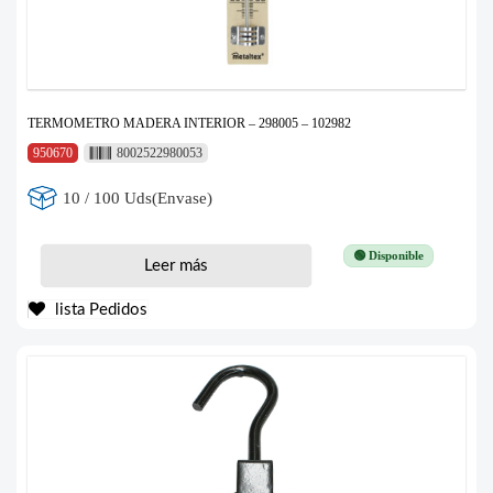
TERMOMETRO MADERA INTERIOR – 298005 – 102982
950670
8002522980053
10 / 100 Uds(Envase)
🟢 Disponible
Leer más
lista Pedidos