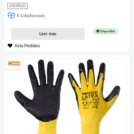
OTOÑO25
6 Uds(Envase)
🟢 Disponible
Leer más
lista Pedidos