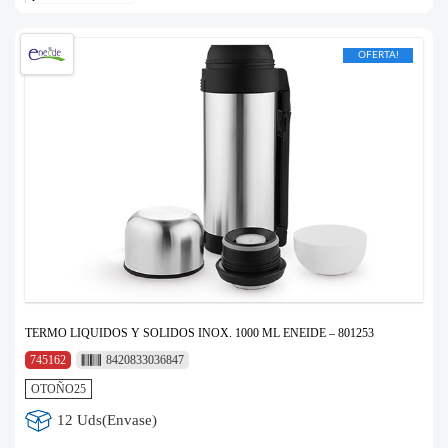
OFERTA!
TERMO LIQUIDOS Y SOLIDOS INOX. 1000 ML ENEIDE – 801253
745162
8420833036847
OTOÑO25
12 Uds(Envase)