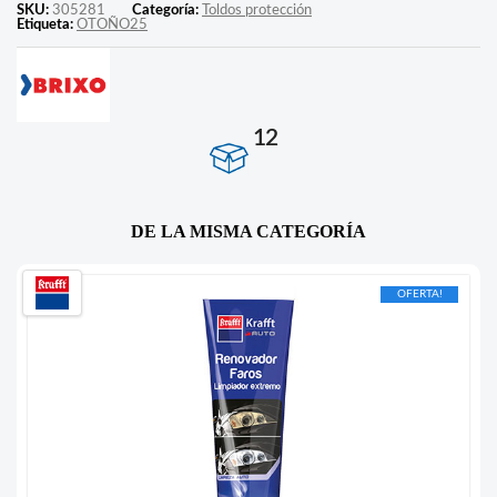
SKU:
305281
Categoría:
Toldos protección
Etiqueta:
OTOÑO25
12
DE LA MISMA CATEGORÍA
OFERTA!