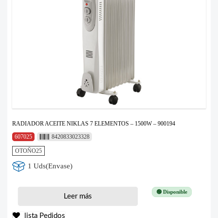
RADIADOR ACEITE NIKLAS 7 ELEMENTOS – 1500W – 900194
607025
8420833023328
OTOÑO25
1 Uds(Envase)
🟢 Disponible
Leer más
lista Pedidos