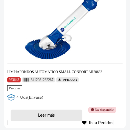
LIMPIAFONDOS AUTOMATICO SMALL CONFORT AR20682
663643
8412081232287
VERANO
Piscinas
4 Uds(Envase)
🔴 No disponible
Leer más
lista Pedidos