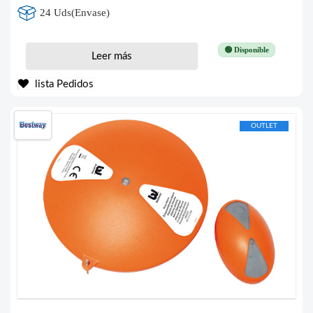
24 Uds(Envase)
🟢 Disponible
Leer más
lista Pedidos
OUTLET