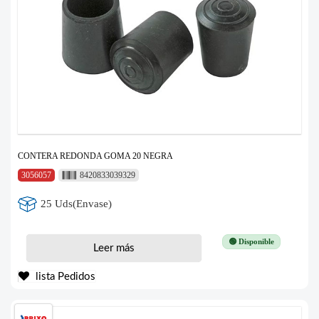
CONTERA REDONDA GOMA 20 NEGRA
3056057
8420833039329
25 Uds(Envase)
🟢 Disponible
Leer más
lista Pedidos