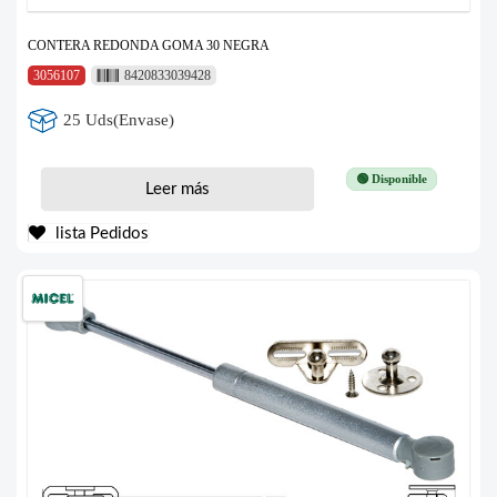
CONTERA REDONDA GOMA 30 NEGRA
3056107
8420833039428
25 Uds(Envase)
🟢 Disponible
Leer más
lista Pedidos