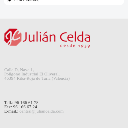
Calle D, Nave 1,
Polígono Industrial El Oliveral,
46394 Riba-Roja de Turia (Valencia)
Telf.: 96 166 61 78
Fax: 96 166 67 24
E-mail.:
central@juliancelda.com