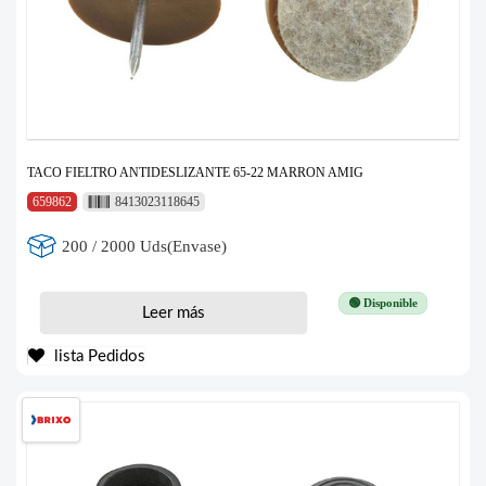
TACO FIELTRO ANTIDESLIZANTE 65-22 MARRON AMIG
659862
8413023118645
200 / 2000 Uds(Envase)
🟢 Disponible
Leer más
lista Pedidos