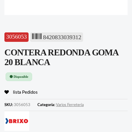
3056053
8420833039312
CONTERA REDONDA GOMA
20 BLANCA
🟢 Disponible
lista Pedidos
SKU:
3056053
Categoría:
Varios Ferreteria