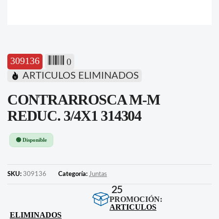
309136
0
ARTICULOS ELIMINADOS
CONTRARROSCA M-M
REDUC. 3/4X1 314304
🟢 Disponible
SKU:
309136
Categoría:
Juntas
25
PROMOCIÓN:
ARTICULOS
ELIMINADOS