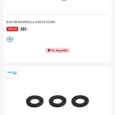
RACOR MARSELLA 3/4X3/4 352303
309138
🔴 No disponible