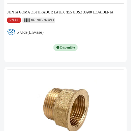
JUNTA GOMA OBTURADOR LATEX (B/5 UDS.) 30200 LOJA/DENIA
659303
8437012760493
5 Uds(Envase)
🟢 Disponible