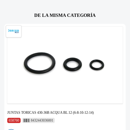
DE LA MISMA CATEGORÍA
JUNTAS TORICAS 430-36B ACQUA BL.12 (6-8-10-12-14)
658760
8432443036001