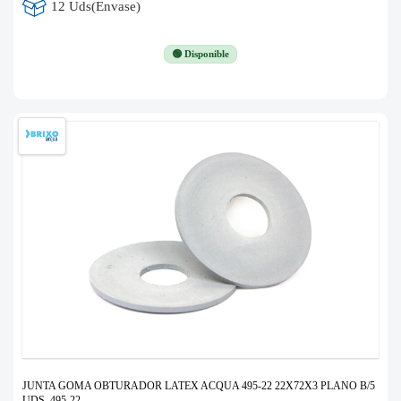
12 Uds(Envase)
🟢 Disponible
JUNTA GOMA OBTURADOR LATEX ACQUA 495-22 22X72X3 PLANO B/5
UDS. 495-22